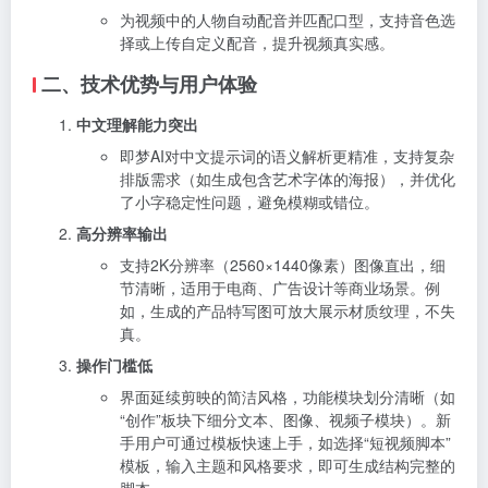
为视频中的人物自动配音并匹配口型，支持音色选
择或上传自定义配音，提升视频真实感。
二、技术优势与用户体验
中文理解能力突出
即梦AI对中文提示词的语义解析更精准，支持复杂
排版需求（如生成包含艺术字体的海报），并优化
了小字稳定性问题，避免模糊或错位。
高分辨率输出
支持2K分辨率（2560×1440像素）图像直出，细
节清晰，适用于电商、广告设计等商业场景。例
如，生成的产品特写图可放大展示材质纹理，不失
真。
操作门槛低
界面延续剪映的简洁风格，功能模块划分清晰（如
“创作”板块下细分文本、图像、视频子模块）。新
手用户可通过模板快速上手，如选择“短视频脚本”
模板，输入主题和风格要求，即可生成结构完整的
脚本。