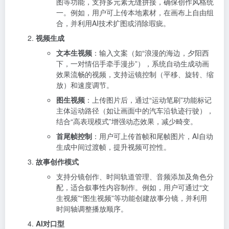
图等功能，支持多元素无缝拼接，确保创作风格统
一。例如，用户可上传本地素材，在画布上自由组
合，并利用AI技术扩图或消除瑕疵。
视频生成
文本生视频
：输入文案（如“浪漫的海边，夕阳西
下，一对情侣手牵手漫步”），系统自动生成动画
效果流畅的视频，支持运镜控制（平移、旋转、缩
放）和速度调节。
图生视频
：上传图片后，通过“运动笔刷”功能标记
主体运动路径（如让画面中的汽车沿轨迹行驶），
结合“高表现模式”增强动态效果，减少畸变。
首尾帧控制
：用户可上传首帧和尾帧图片，AI自动
生成中间过渡帧，提升视频可控性。
故事创作模式
支持分镜创作、时间轨道管理、音频添加及角色分
配，适合叙事性内容制作。例如，用户可通过“文
生视频”“图生视频”等功能创建故事分镜，并利用
时间轴调整播放顺序。
AI对口型