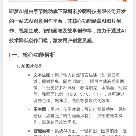
即梦AI是由字节跳动旗下深圳市脸萌科技有限公司开发
的一站式AI创意创作平台，其核心功能涵盖AI图片创
作、视频生成、智能画布及故事创作等，致力于通过AI
技术降低创作门槛，激发用户创意灵感。
一、核心功能解析
AI图片创作
文本生图
：用户输入自然语言描述（如“夏日海
滩，椰树摇曳，阳光明媚”），即可生成高质量图
像。平台支持多种风格（赛博朋克、水墨画、写实
等）和画面比例（16:9、9:16、1:1），并可通过
调整色调、饱和度、亮度等参数优化效果。
图生图
：用户上传图片后，可进行背景替换、风格
迁移（如将照片转为油画风格）、局部重绘等操
作，满足创意改造需求。
智能画布
：集成AI拼图、一键扩图、图像消除、抠