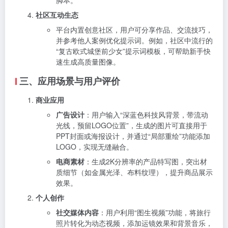
社区互动生态
平台内置创意社区，用户可分享作品、交流技巧，
并参考他人案例优化提示词。例如，社区中流行的
“复古欧式城堡前少女”提示词模板，可帮助新手快
速生成高质量图像。
三、应用场景与用户评价
商业应用
广告设计
：用户输入“深蓝色科技风背景，带流动
光线，预留LOGO位置”，生成的图片可直接用于
PPT封面或海报设计，并通过“局部重绘”功能添加
LOGO，实现无缝融合。
电商素材
：生成2K分辨率的产品特写图，突出材
质细节（如金属光泽、布料纹理），提升商品展示
效果。
个人创作
社交媒体内容
：用户利用“图生视频”功能，将旅行
照片转化为动态视频，添加运镜效果和背景音乐，