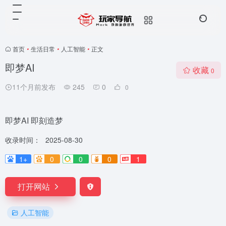
首页
•
生活日常
•
人工智能
•
正文
即梦AI
收藏
0
11个月前发布
245
0
0
即梦AI 即刻造梦
收录时间：
2025-08-30
1+
0
0
0
1
打开网站
人工智能