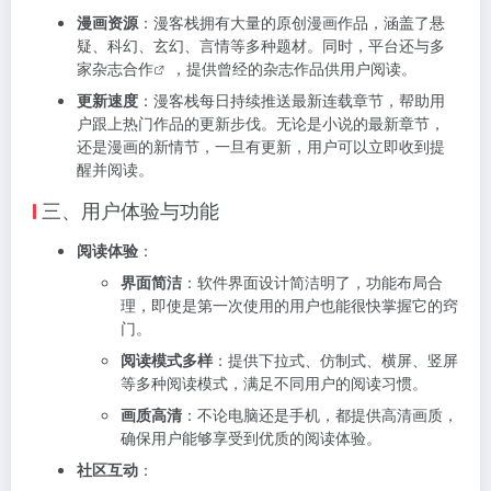
漫画资源
：漫客栈拥有大量的原创漫画作品，涵盖了悬
疑、科幻、玄幻、言情等多种题材。同时，平台还与多
家杂志
合作
，提供曾经的杂志作品供用户阅读。
更新速度
：漫客栈每日持续推送最新连载章节，帮助用
户跟上热门作品的更新步伐。无论是小说的最新章节，
还是漫画的新情节，一旦有更新，用户可以立即收到提
醒并阅读。
三、用户体验与功能
阅读体验
：
界面简洁
：软件界面设计简洁明了，功能布局合
理，即使是第一次使用的用户也能很快掌握它的窍
门。
阅读模式多样
：提供下拉式、仿制式、横屏、竖屏
等多种阅读模式，满足不同用户的阅读习惯。
画质高清
：不论电脑还是手机，都提供高清画质，
确保用户能够享受到优质的阅读体验。
社区互动
：