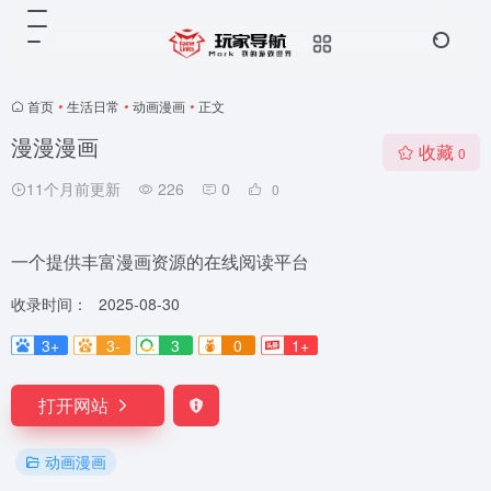
首页
•
生活日常
•
动画漫画
•
正文
漫漫漫画
收藏
0
11个月前更新
226
0
0
一个提供丰富漫画资源的在线阅读平台
收录时间：
2025-08-30
3+
3-
3
0
1+
打开网站
动画漫画