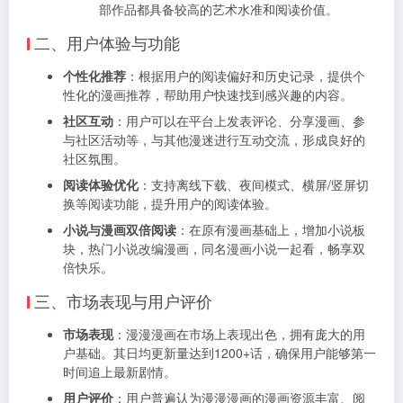
部作品都具备较高的艺术水准和阅读价值。
二、用户体验与功能
个性化推荐
：根据用户的阅读偏好和历史记录，提供个
性化的漫画推荐，帮助用户快速找到感兴趣的内容。
社区互动
：用户可以在平台上发表评论、分享漫画、参
与社区活动等，与其他漫迷进行互动交流，形成良好的
社区氛围。
阅读体验优化
：支持离线下载、夜间模式、横屏/竖屏切
换等阅读功能，提升用户的阅读体验。
小说与漫画双倍阅读
：在原有漫画基础上，增加小说板
块，热门小说改编漫画，同名漫画小说一起看，畅享双
倍快乐。
三、市场表现与用户评价
市场表现
：漫漫漫画在市场上表现出色，拥有庞大的用
户基础。其日均更新量达到1200+话，确保用户能够第一
时间追上最新剧情。
用户评价
：用户普遍认为漫漫漫画的漫画资源丰富、阅