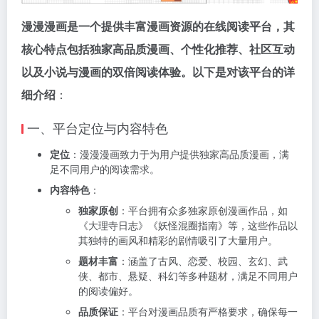
漫漫漫画是一个提供丰富漫画资源的在线阅读平台，其
核心特点包括独家高品质漫画、个性化推荐、社区互动
以及小说与漫画的双倍阅读体验。以下是对该平台的详
细介绍
：
一、平台定位与内容特色
定位
：漫漫漫画致力于为用户提供独家高品质漫画，满
足不同用户的阅读需求。
内容特色
：
独家原创
：平台拥有众多独家原创漫画作品，如
《大理寺日志》《妖怪混圈指南》等，这些作品以
其独特的画风和精彩的剧情吸引了大量用户。
题材丰富
：涵盖了古风、恋爱、校园、玄幻、武
侠、都市、悬疑、科幻等多种题材，满足不同用户
的阅读偏好。
品质保证
：平台对漫画品质有严格要求，确保每一