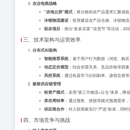
农业电商战略
“农地云拼”模式
：将分散的农产品需求汇聚成批
冷链物流建设
：投资建设农产品仓储、冷链物流
助农项目
：推出“多多买菜”“农货节”等活动，20
三、技术架构与运营效率
分布式AI架构
智能推荐系统
：基于用户行为数据（浏览、购买
动态定价模型
：结合供需关系、竞品价格等因素
风控系统
：通过机器学习识别刷单、虚假交易等
极致供应链管理
轻资产模式
：采用“第三方物流+云仓”体系，
库存周转率
：通过预售、拼团等模式预测需求，
供应商合作
：对入驻商家实行“严选”标准，同
四、市场竞争与挑战