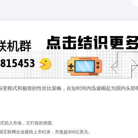
裂变模式和极致的性价比策略，在短时间内迅速崛起为国内头部
模式切入市场，主打低价拼团。
国互联网企业最快上市纪录，市值超300亿美元。