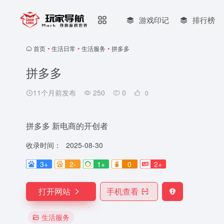
游戏印记
排行榜
首页
•
生活日常
•
生活服务
•
拼多多
拼多多
11个月前发布
250
0
0
拼多多 新电商的开创者
收录时间：
2025-08-30
3+
2-
1+
0
2+
打开网站
手机查看
生活服务