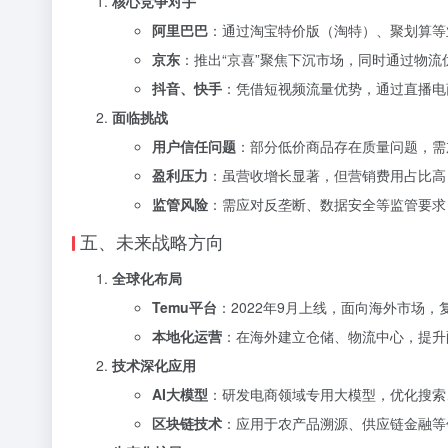
核心竞争对手
阿里巴巴
：通过淘宝特价版（淘特）、聚划算等
京东
：推出“京喜”聚焦下沉市场，同时通过物流
抖音、快手
：凭借短视频流量优势，通过直播电
面临挑战
用户信任问题
：部分低价商品存在质量问题，需
盈利压力
：虽营收增长显著，但营销费用占比高（
监管风险
：需应对反垄断、数据安全等监管要求
五、未来战略方向
全球化布局
Temu平台
：2022年9月上线，面向海外市场，
本地化运营
：在海外建立仓储、物流中心，提升
技术深化应用
AI大模型
：研发电商领域专用大模型，优化搜索
区块链技术
：应用于农产品溯源、供应链金融等