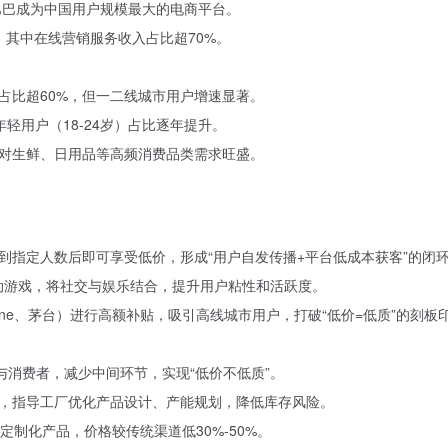
里巴巴成为中国用户规模最大的电商平台。
%，其中在线营销服务收入占比超70%。
占比超60%，但一二线城市用户增速显著。
年轻用户（18-24岁）占比逐年提升。
对生鲜、日用品等高频消费品类需求旺盛。
到指定人数后即可享受低价，形成“用户自发传播+平台低成本获客”的闭
互动游戏，将社交与娱乐结合，提升用户粘性和活跃度。
one、茅台）进行高额补贴，吸引高线城市用户，打破“低价=低质”的刻板
与消费者，减少中间环节，实现“低价不低质”。
，指导工厂优化产品设计、产能规划，降低库存风险。
定制化产品，价格较传统渠道低30%-50%。