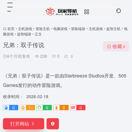
首页
•
主机游戏
•
冒险主机
•
电脑游戏
•
冒险端游
•
主机游戏
•
益智主机
•
电
脑游戏
•
益智端游
•
正文
兄弟：双子传说
收藏
0
6个月前发布
238
0
0
《兄弟：双子传说》是一款由Starbreeze Studios开发、505
Games发行的动作冒险游戏。
收录时间：
2026-02-18
0
1-
0
0
0
打开网站