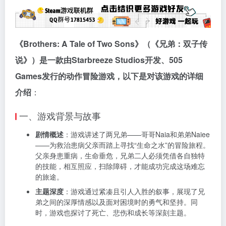
《Brothers: A Tale of Two Sons》（《兄弟：双子传
说》）是一款由Starbreeze Studios开发、505
Games发行的动作冒险游戏，以下是对该游戏的详细
介绍
：
一、游戏背景与故事
剧情概述
：游戏讲述了两兄弟——哥哥Naia和弟弟Naiee
——为救治患病父亲而踏上寻找“生命之水”的冒险旅程。
父亲身患重病，生命垂危，兄弟二人必须凭借各自独特
的技能，相互照应，扫除障碍，才能成功完成这场难忘
的旅途。
主题深度
：游戏通过紧凑且引人入胜的叙事，展现了兄
弟之间的深厚情感以及面对困境时的勇气和坚持。同
时，游戏也探讨了死亡、悲伤和成长等深刻主题。