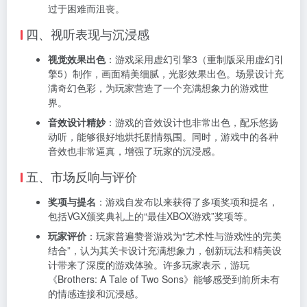
过于困难而沮丧。
四、视听表现与沉浸感
视觉效果出色
：游戏采用虚幻引擎3（重制版采用虚幻引
擎5）制作，画面精美细腻，光影效果出色。场景设计充
满奇幻色彩，为玩家营造了一个充满想象力的游戏世
界。
音效设计精妙
：游戏的音效设计也非常出色，配乐悠扬
动听，能够很好地烘托剧情氛围。同时，游戏中的各种
音效也非常逼真，增强了玩家的沉浸感。
五、市场反响与评价
奖项与提名
：游戏自发布以来获得了多项奖项和提名，
包括VGX颁奖典礼上的“最佳XBOX游戏”奖项等。
玩家评价
：玩家普遍赞誉游戏为“艺术性与游戏性的完美
结合”，认为其关卡设计充满想象力，创新玩法和精美设
计带来了深度的游戏体验。许多玩家表示，游玩
《Brothers: A Tale of Two Sons》能够感受到前所未有
的情感连接和沉浸感。