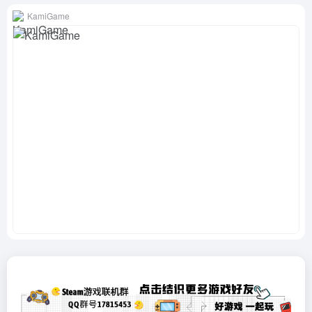
KamiGame