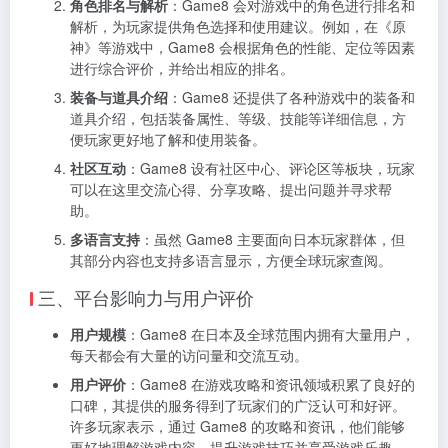
角色排名与解析
：Game8 会对游戏中的角色进行排名和
解析，为玩家提供角色选择和使用建议。例如，在《原
神》等游戏中，Game8 会根据角色的性能、定位等因素
进行综合评价，并给出相应的排名。
装备与道具介绍
：Game8 还提供了各种游戏中的装备和
道具介绍，包括装备属性、等级、技能等详细信息，方
便玩家更好地了解和使用装备。
社区互动
：Game8 设有社区中心、评论区等板块，玩家
可以在这里交流心得、分享攻略、提出问题并寻求帮
助。
多语言支持
：虽然 Game8 主要面向日本玩家群体，但
其部分内容也支持多语言显示，方便全球玩家查阅。
三、平台影响力与用户评价
用户规模
：Game8 在日本及全球范围内拥有大量用户，
每天都会有大量的访问量和交流互动。
用户评价
：Game8 在游戏攻略和资讯领域积累了良好的
口碑，其提供的服务得到了玩家们的广泛认可和好评。
许多玩家表示，通过 Game8 的攻略和资讯，他们能够
更好地理解游戏内容、提升游戏技巧并享受游戏乐趣。