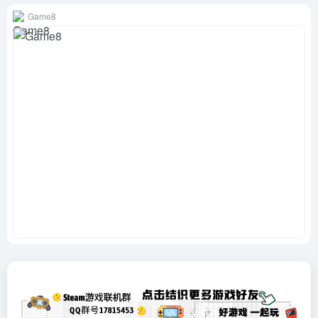
Game8