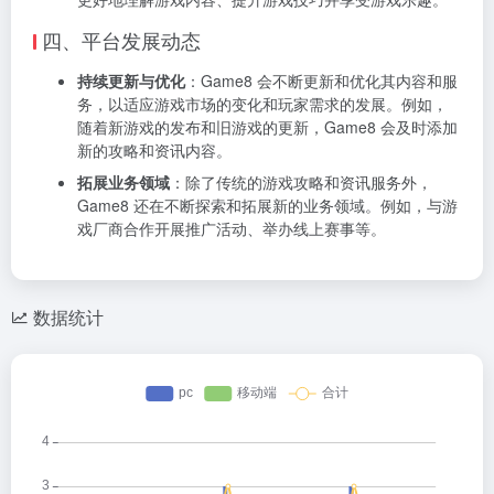
四、平台发展动态
持续更新与优化
：Game8 会不断更新和优化其内容和服
务，以适应游戏市场的变化和玩家需求的发展。例如，
随着新游戏的发布和旧游戏的更新，Game8 会及时添加
新的攻略和资讯内容。
拓展业务领域
：除了传统的游戏攻略和资讯服务外，
Game8 还在不断探索和拓展新的业务领域。例如，与游
戏厂商合作开展推广活动、举办线上赛事等。
数据统计