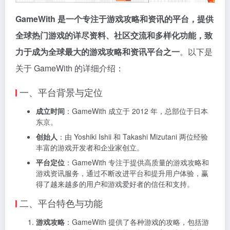
GameWith 是一个专注于游戏攻略和资讯的平台，提供
全球热门游戏的详尽资料、社区交流和多样化功能，致
力于成为全球最大的游戏攻略和资讯平台之一
。以下是
关于 GameWith 的详细介绍：
一、平台背景与定位
成立时间
：GameWith 成立于 2012 年，总部位于日本
东京。
创始人
：由 Yoshiki Ishii 和 Takashi Mizutani 两位经验
丰富的游戏开发者和企业家创立。
平台定位
：GameWith 专注于提供高质量的游戏攻略和
游戏资讯服务，通过不断改进平台和提升用户体验，赢
得了越来越多的用户和游戏爱好者的信任和支持。
二、平台特色与功能
游戏攻略
：GameWith 提供了各种游戏的攻略，包括游