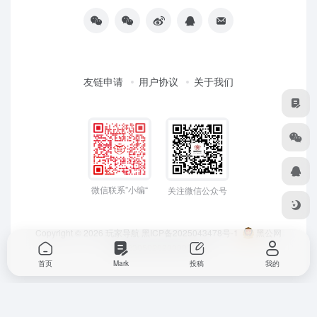
友链申请
用户协议
关于我们
微信联系”小编“
关注微信公众号
Copyright © 2026
玩家导航
黑ICP备2025043478号-1
黑公网
安备23050202000033号
首页
Mark
投稿
我的