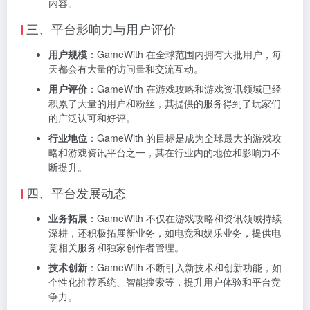
内容。
三、平台影响力与用户评价
用户规模
：GameWith 在全球范围内拥有大批用户，每
天都会有大量的访问量和交流互动。
用户评价
：GameWith 在游戏攻略和游戏资讯领域已经
积累了大量的用户和粉丝，其提供的服务得到了玩家们
的广泛认可和好评。
行业地位
：GameWith 的目标是成为全球最大的游戏攻
略和游戏资讯平台之一，其在行业内的地位和影响力不
断提升。
四、平台发展动态
业务拓展
：GameWith 不仅在游戏攻略和资讯领域持续
深耕，还积极拓展新业务，如电竞和娱乐业务，提供电
竞相关服务和独家创作者管理。
技术创新
：GameWith 不断引入新技术和创新功能，如
个性化推荐系统、智能搜索等，提升用户体验和平台竞
争力。