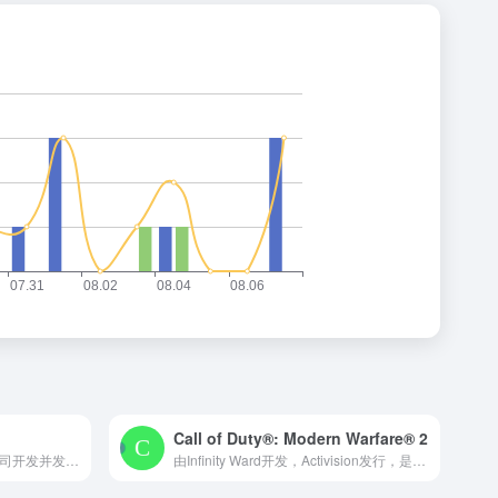
Call of Duty®: Modern Warfare® 2
Counter-Strike 2 是由Valve公司开发并发行的一款第一人称射击游戏
由Infinity Ward开发，Activision发行，是《使命召唤4：现代战争》的续作