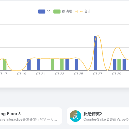
ling Floor 3
反恐精英2
Tripwire Interactive开发并发行的第一人称生存恐怖射击游戏