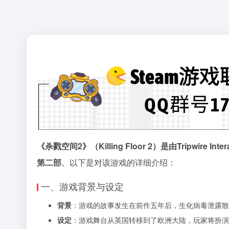
《杀戮空间2》（Killing Floor 2）是由Tripwire In
第二部
。以下是对该游戏的详细介绍：
一、游戏背景与设定
背景
：游戏的故事发生在前作五年后，生化病毒泄露散
设定
：游戏舞台从英国转移到了欧洲大陆，玩家将扮演