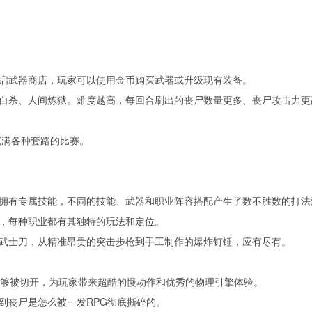
。
启武器商店，玩家可以使用金币购买武器或升级现有装备。
自杀、人间炼狱。难度越高，每回合刷出的丧尸数量更多、丧尸攻击力更
充满各种套路的比赛。
拥有专属技能，不同的技能、武器和职业阵容搭配产生了数不胜数的打法
，每种职业都有其独特的玩法和定位。
武士刀，从精准昂贵的突击步枪到手工制作的爆炸钉锤，应有尽有。
能够被切开，为玩家带来超酷的慢动作和优秀的物理引擎体验。
到丧尸是怎么被一发RPG彻底撕碎的。