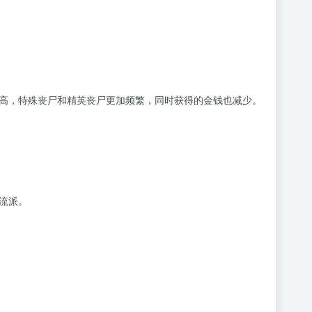
高，特殊丧尸和精英丧尸更加频繁，同时获得的金钱也减少。
流派。