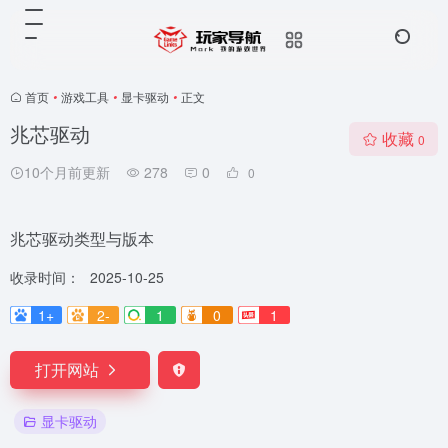
首页
•
游戏工具
•
显卡驱动
•
正文
兆芯驱动
收藏
0
10个月前更新
278
0
0
兆芯驱动类型与版本
收录时间：
2025-10-25
1+
2-
1
0
1
打开网站
显卡驱动