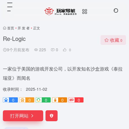
首页
•
开 发 者
•
正文
Re-Logic
收藏
0
9个月前发布
225
0
0
一家位于美国的游戏开发公司，以开发知名沙盒游戏《泰拉
瑞亚》而闻名
收录时间：
2025-11-02
0
0
0
0
0
打开网站