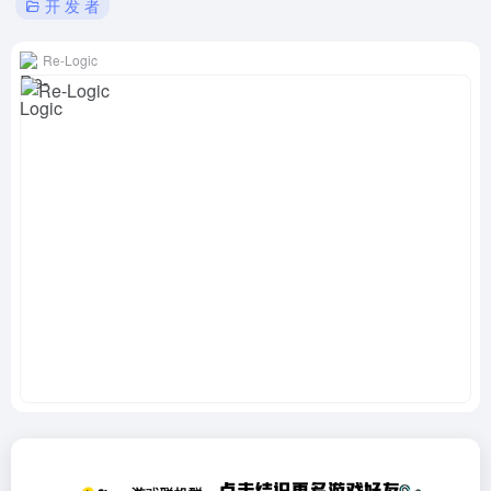
开 发 者
Re-Logic