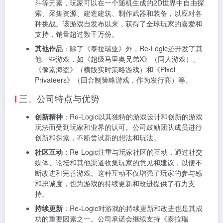
斗等元素，玩家可以在一个随机生成的2D世界中自由探
索、采集资源、建造建筑、制作武器和装备，以应对各
种挑战。该游戏自发布以来，获得了全球玩家的喜爱和
支持，销量超过数千万份。
其他作品
：除了《泰拉瑞亚》外，Re-Logic还开发了其
他一些游戏，如《超级马里奥兄弟X》（同人游戏）、
《像素海盗》（横版实时策略游戏）和《Pixel
Privateers》（回合制策略游戏，作为发行商）等。
三、公司特点与优势
创新精神
：Re-Logic以其独特的游戏设计和创新的游戏
玩法而受到玩家和业界的认可。公司鼓励团队成员进行
创新和探索，不断尝试新的想法和玩法。
社区互动
：Re-Logic注重与玩家社区的互动，通过社交
媒体、论坛和其他渠道收集玩家的意见和建议，以便不
断改进和完善游戏。这种互动不仅增强了玩家的参与感
和忠诚度，也为游戏的持续更新和改进提供了有力支
持。
持续更新
：Re-Logic对游戏的持续更新和改进也是其成
功的重要因素之一。公司承诺会继续支持《泰拉瑞