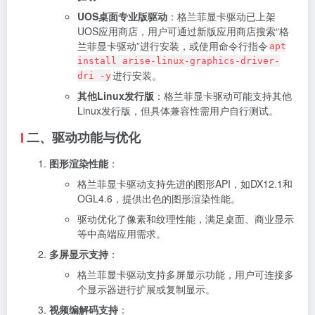
UOS桌面专业版驱动
：格兰菲显卡驱动已上架
UOS应用商店，用户可通过新版应用商店搜索“格
兰菲显卡驱动”进行安装，或使用命令行指令
apt
install arise-linux-graphics-driver-
进行安装。
dri -y
其他Linux发行版
：格兰菲显卡驱动可能支持其他
Linux发行版，但具体兼容性需用户自行测试。
二、驱动功能与优化
图形渲染性能
：
格兰菲显卡驱动支持先进的图形API，如DX12.1和
OGL4.6，提供出色的图形渲染性能。
驱动优化了像素和纹理性能，满足桌面、商业显示
等中高端应用需求。
多屏显示支持
：
格兰菲显卡驱动支持多屏显示功能，用户可连接多
个显示器进行扩展或复制显示。
视频编解码支持
：