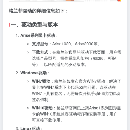
格兰菲驱动的详细信息如下
：
一、驱动类型与版本
Arise系列显卡驱动
：
支持型号
：Arise1020、Arise2030等。
下载方式
：在格兰菲官网的驱动下载页面，用户需
选择产品型号、操作系统和架构（如x86、ARM
等），以匹配适配的驱动版本。
Windows驱动
：
WIN7驱动
：格兰菲曾发布官方WIN7驱动，解决了
显卡在WIN7系统下卡代码52的问题。该驱动在
WIN7下具有签名，无需每次开机手动F8跳过驱动
签名强制。
WIN10驱动
：格兰菲官网已上架Arise1系列图形显
卡的WIN10系统兼容驱动程序和安装手册，用户
可直接下载使用。
Linux驱动
：