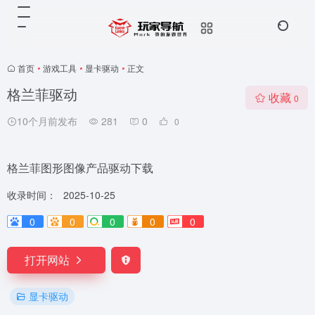
首页
•
游戏工具
•
显卡驱动
•
正文
格兰菲驱动
收藏
0
10个月前发布
281
0
0
格兰菲图形图像产品驱动下载
收录时间：
2025-10-25
0
0
0
0
0
打开网站
显卡驱动