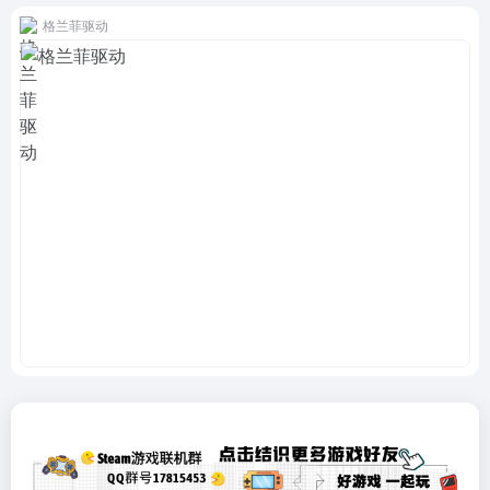
格兰菲驱动