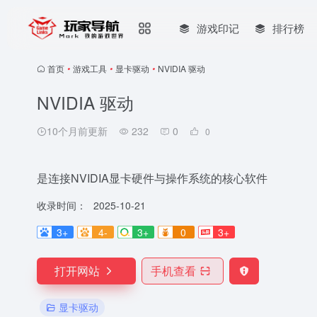
游戏印记
排行榜
首页
•
游戏工具
•
显卡驱动
•
NVIDIA 驱动
NVIDIA 驱动
10个月前更新
232
0
0
是连接NVIDIA显卡硬件与操作系统的核心软件
收录时间：
2025-10-21
3+
4-
3+
0
3+
打开网站
手机查看
显卡驱动