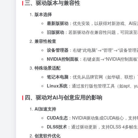
三、驱动版本与兼容性
版本选择
最新版驱动
：优先安装，以获得对新游戏、AI应用
旧版驱动
：若新驱动存在兼容性问题，可回滚至
兼容性检查
设备管理器
：右键“此电脑”→“管理”→“设备管
NVIDIA控制面板
：右键桌面→“NVIDIA控制面
特殊场景适配
笔记本电脑
：优先从品牌官网（如华硕、联想）
Linux系统
：通过发行版包管理工具（如apt、yu
四、驱动对AI与创意应用的影响
AI加速支持
CUDA生态
：NVIDIA驱动集成CUDA核心，支持P
DLSS技术
：通过驱动更新，支持DLSS 4多帧
创意软件优化