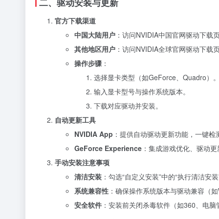
二、驱动安装与更新
官方下载渠道
中国大陆用户
：访问NVIDIA中国官网驱动下载
其他地区用户
：访问NVIDIA全球官网驱动下载
操作步骤
：
选择显卡类型（如GeForce、Quadro）
输入显卡型号与操作系统版本。
下载对应驱动并安装。
自动更新工具
NVIDIA App
：提供自动驱动更新功能，一键检
GeForce Experience
：集成游戏优化、驱动更
手动安装注意事项
清洁安装
：勾选“自定义安装”中的“执行清洁安
系统兼容性
：确保操作系统版本与驱动兼容（如Win
安全软件
：安装前关闭杀毒软件（如360、电