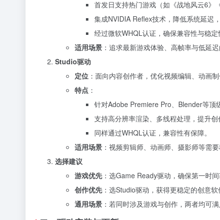
首发日支持热门游戏（如《战地风云6》《无
集成NVIDIA Reflex技术，降低系统
经过微软WHQL认证，确保兼容性与稳定
适用场景
：追求最新游戏体验、高帧率与低延迟
Studio驱动
定位
：面向内容创作者，优化视频编辑、动画制
特点
：
针对Adobe Premiere Pro、Ble
支持高分辨率渲染、多线程处理，提升创
同样通过WHQL认证，兼容性有保障。
适用场景
：视频剪辑师、动画师、摄影师等需要
选择建议
游戏优先
：选Game Ready驱动，确保第一
创作优先
：选Studio驱动，获得更稳定的创意
通用场景
：若同时涉及游戏与创作，两者均可满足