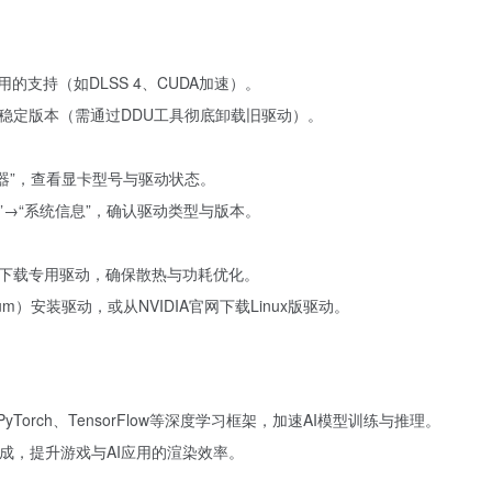
的支持（如DLSS 4、CUDA加速）。
稳定版本（需通过DDU工具彻底卸载旧驱动）。
理器”，查看显卡型号与驱动状态。
板”→“系统信息”，确认驱动类型与版本。
下载专用驱动，确保散热与功耗优化。
m）安装驱动，或从NVIDIA官网下载Linux版驱动。
yTorch、TensorFlow等深度学习框架，加速AI模型训练与推理。
生成，提升游戏与AI应用的渲染效率。