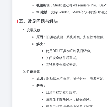
视频编辑
：Studio驱动针对Premiere Pro、D
3D建模
：支持Blender、Maya等软件的实时
五、常见问题与解决
安装失败
原因
：旧驱动残留、系统冲突、安全软件拦截。
解决
：
使用DDU工具彻底卸载旧驱动。
关闭安全软件后重试。
尝试从安全模式安装。
性能异常
原因
：驱动版本不兼容、显卡过热、电源不足。
解决
：
回滚至稳定驱动版本。
清理显卡散热风扇，确保通风。
检查电源功率是否满足显卡需求。