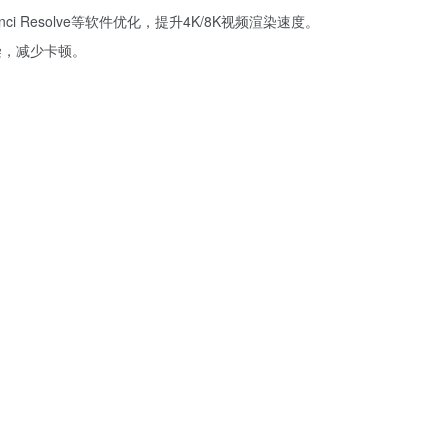
aVinci Resolve等软件优化，提升4K/8K视频渲染速度。
渲染，减少卡顿。