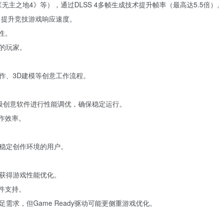
主之地4》等），通过DLSS 4多帧生成技术提升帧率（最高达5.5倍）
延迟，提升竞技游戏响应速度。
性。
的玩家。
作、3D建模等创意工作流程。
nder等顶级创意软件进行性能调优，确保稳定运行。
作效率。
稳定创作环境的用户。
时间获得游戏性能优化。
软件支持。
需求，但Game Ready驱动可能更侧重游戏优化。