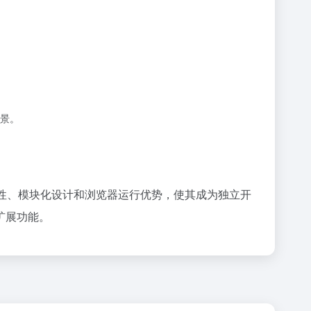
场景。
性、模块化设计和浏览器运行优势，使其成为独立开
扩展功能。