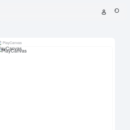
PlayCanvas