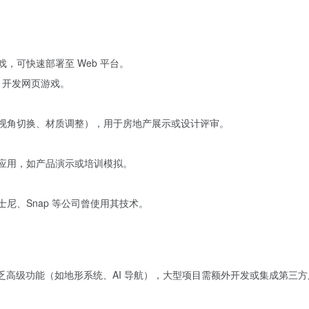
戏，可快速部署至 Web 平台。
vas 开发网页游戏。
如视角切换、材质调整），用于房地产展示或设计评审。
R 应用，如产品演示或培训模拟。
士尼、Snap 等公司曾使用其技术。
Canvas 缺乏高级功能（如地形系统、AI 导航），大型项目需额外开发或集成第三