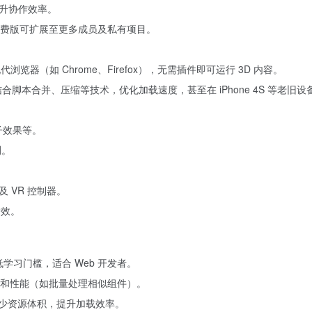
升协作效率。
付费版可扩展至更多成员及私有项目。
兼容现代浏览器（如 Chrome、Firefox），无需插件即可运行 3D 内容。
，结合脚本合并、压缩等技术，优化加载速度，甚至在 iPhone 4S 等老旧
子效果等。
测。
 VR 控制器。
间音效。
语言，降低学习门槛，适合 Web 开发者。
性和性能（如批量处理相似组件）。
式，减少资源体积，提升加载效率。