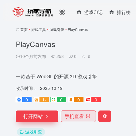
游戏印记
排行榜
首页
•
游戏工具
•
游戏引擎
•
PlayCanvas
PlayCanvas
10个月前发布
258
0
0
一款基于 WebGL 的开源 3D 游戏引擎
收录时间：
2025-10-19
0
1-
0
0
0
打开网站
手机查看
游戏引擎