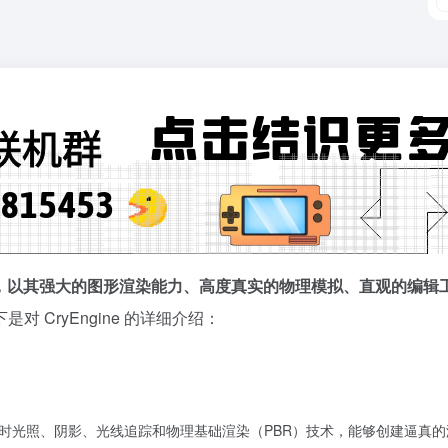
能游戏引擎，以其强大的图形渲染能力、高度真实的物理模拟、直观的编
是对 CryEngine 的详细介绍：
支持实时光照、阴影、光线追踪和物理基础渲染（PBR）技术，能够创建逼真