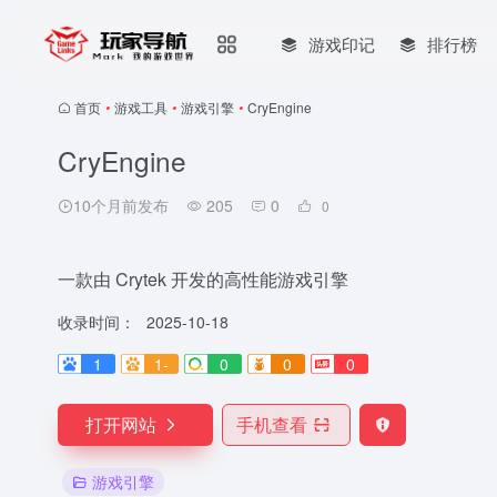
游戏印记
排行榜
首页
•
游戏工具
•
游戏引擎
•
CryEngine
CryEngine
10个月前发布
205
0
0
一款由 Crytek 开发的高性能游戏引擎
收录时间：
2025-10-18
1
1-
0
0
0
打开网站
手机查看
游戏引擎