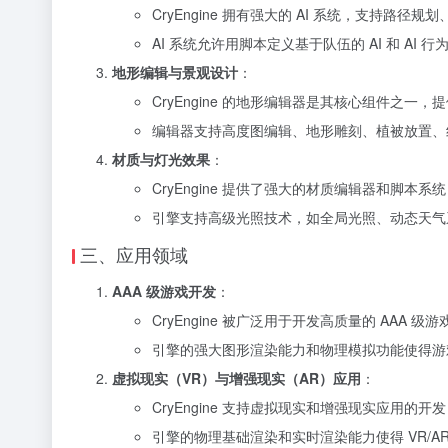
CryEngine 拥有强大的 AI 系统，支持路
AI 系统允许用脚本定义基于队伍的 AI 和 A
地形编辑与景观设计
：
CryEngine 的地形编辑器是其核心组件之
编辑器支持高度图编辑、地形雕刻、植被放置、
材质与灯光效果
：
CryEngine 提供了强大的材质编辑器和脚
引擎支持高级光照技术，如全局光照、动态天气
三、应用领域
AAA 级游戏开发
：
CryEngine 被广泛用于开发高质量的 AA
引擎的强大图形渲染能力和物理模拟功能使得游
虚拟现实（VR）与增强现实（AR）应用
：
CryEngine 支持虚拟现实和增强现实应用
引擎的物理基础渲染和实时渲染能力使得 VR/