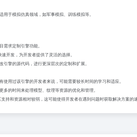
也使其适用于模拟仿真领域，如军事模拟、训练模拟等。
据项目需求定制引擎功能。
本进行快速开发，为开发者提供了灵活的选择。
问和修改引擎的源代码，进行更深层次的定制和扩展。
对于没有使用过该引擎的开发者来说，可能需要较长时间的学习和适应。
更多的时间来处理模型、纹理等资源的优化和管理。
ngine 的社区支持和资源相对较弱，这可能使得开发者在遇到问题时获取解决方案