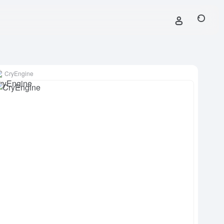
CryEngine