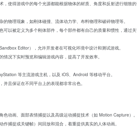
术，使得游戏中的每个光源都能根据物体的材质、角度和反射进行细致的
模拟复杂的物理现象，如刚体碰撞、流体动力学、布料物理和破碎物理等。
色可以被定义为多个刚体部件，每个部件都有自己的质量和惯性，通过关
Sandbox Editor），允许开发者在可视化环境中设计和测试游戏。
的情况下实时预览和编辑游戏内容，提高了开发效率。
ayStation 等主流游戏主机，以及 iOS、Android 等移动平台。
，并且保证在不同平台上的表现都非常出色。
角色动画、面部表情捕捉以及高级运动捕捉技术（如 Motion Capture）
动作捕捉或关键帧）间回放和混合，着重提供真实的人体动画。