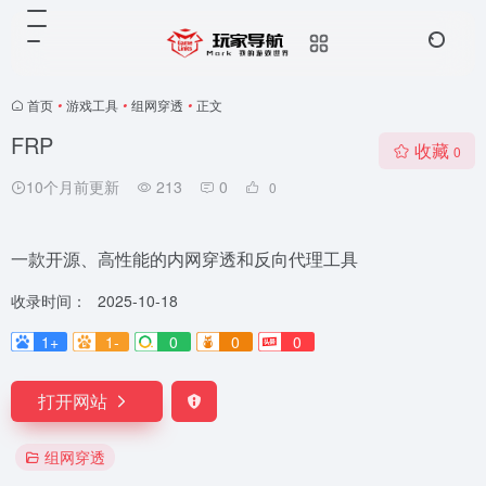
首页
•
游戏工具
•
组网穿透
•
正文
FRP
收藏
0
10个月前更新
213
0
0
一款开源、高性能的内网穿透和反向代理工具
收录时间：
2025-10-18
1+
1-
0
0
0
打开网站
组网穿透