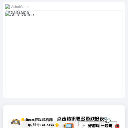
AstralGame