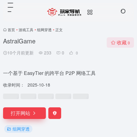
首页
•
游戏工具
•
组网穿透
•
正文
AstralGame
收藏
0
10个月前更新
233
0
0
一个基于 EasyTier 的跨平台 P2P 网络工具
收录时间：
2025-10-18
打开网站
组网穿透