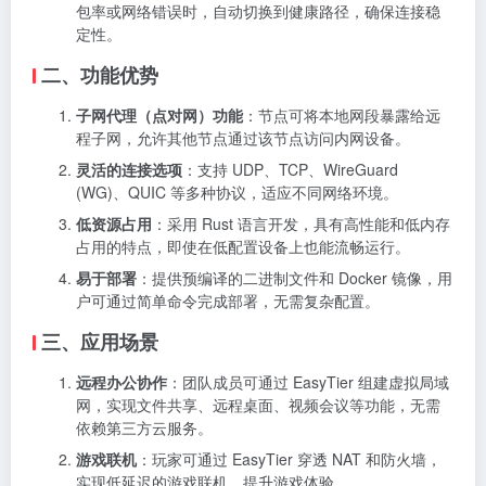
包率或网络错误时，自动切换到健康路径，确保连接稳
定性。
二、功能优势
子网代理（点对网）功能
：节点可将本地网段暴露给远
程子网，允许其他节点通过该节点访问内网设备。
灵活的连接选项
：支持 UDP、TCP、WireGuard
(WG)、QUIC 等多种协议，适应不同网络环境。
低资源占用
：采用 Rust 语言开发，具有高性能和低内存
占用的特点，即使在低配置设备上也能流畅运行。
易于部署
：提供预编译的二进制文件和 Docker 镜像，用
户可通过简单命令完成部署，无需复杂配置。
三、应用场景
远程办公协作
：团队成员可通过 EasyTier 组建虚拟局域
网，实现文件共享、远程桌面、视频会议等功能，无需
依赖第三方云服务。
游戏联机
：玩家可通过 EasyTier 穿透 NAT 和防火墙，
实现低延迟的游戏联机，提升游戏体验。