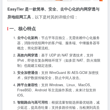
EasyTier 是一款简单、安全、去中心化的内网穿透与
异地组网工具
，以下是对其的详细介绍：
一、核心特点
去中心化架构
：节点平等且独立，无需依赖中心化服务
器，消除传统组网中的客户端、服务端、中继服务器等
概念，简化部署流程。
高效内网穿透
：基于 UDP 的 NAT 穿透技术，支持
IPv6，即使在复杂网络环境下（如多层 NAT、防火墙限
制）也能建立稳定连接。
安全加密通信
：支持 WireGuard 和 AES-GCM 加密技
术，保护数据传输安全，防止中间人攻击。
跨平台兼容性
：支持 Windows、Linux、MacOS、
FreeBSD、Android 等主流操作系统，未来计划支持
iOS。
智能路由与高可用性
：根据流量智能选择最优链路，减
少延迟，提高吞吐量；支持多路径传输，当检测到高丢