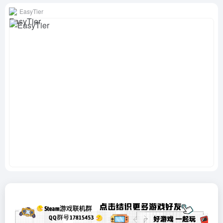
EasyTier