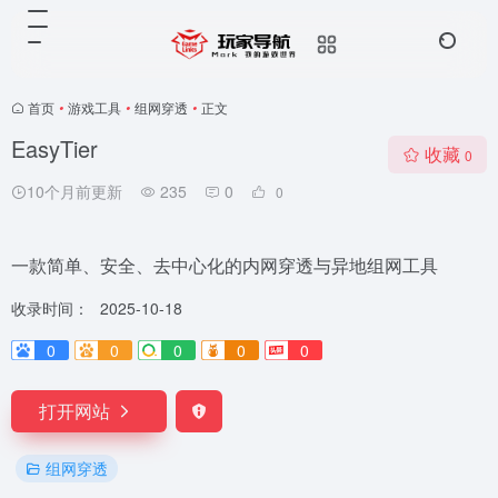
首页
•
游戏工具
•
组网穿透
•
正文
EasyTier
收藏
0
10个月前更新
235
0
0
一款简单、安全、去中心化的内网穿透与异地组网工具
收录时间：
2025-10-18
0
0
0
0
0
打开网站
组网穿透