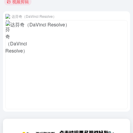
视频剪辑
达芬奇（DaVinci Resolve）