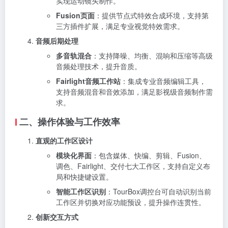
实现运动镜头制作。
Fusion页面
：提供节点式特效合成环境，支持第
三方插件扩展，满足专业视觉特效需求。
音频后期处理
多音轨混合
：支持降噪、均衡、混响和压缩等高级
音频处理技术，提升音质。
Fairlight音频工作站
：集成专业音频编辑工具，
支持音频混音和音效添加，满足影视级音频制作需
求。
二、操作体验与工作效率
直观的工作区设计
模块化界面
：包含媒体、快编、剪辑、Fusion、
调色、Fairlight、交付七大工作区，支持自定义布
局和快捷键设置。
智能工作区识别
：TourBox调控台可自动识别当前
工作区并切换对应功能预设，提升操作连贯性。
创新交互方式