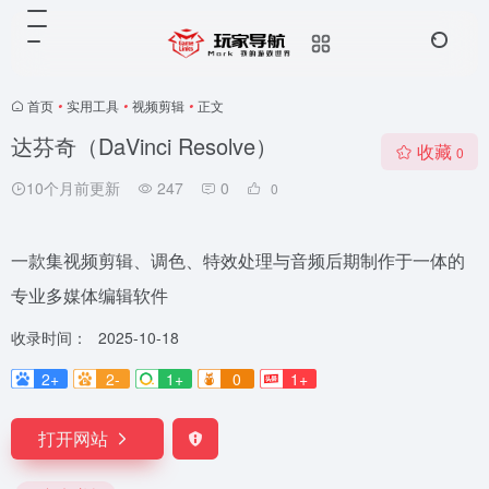
首页
•
实用工具
•
视频剪辑
•
正文
达芬奇（DaVinci Resolve）
收藏
0
10个月前更新
247
0
0
一款集视频剪辑、调色、特效处理与音频后期制作于一体的
专业多媒体编辑软件
收录时间：
2025-10-18
2+
2-
1+
0
1+
打开网站