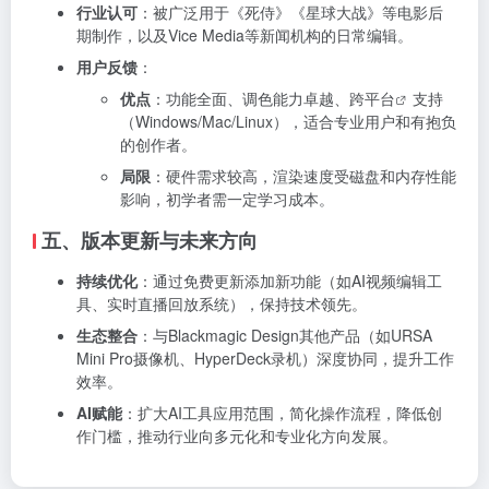
行业认可
：被广泛用于《死侍》《星球大战》等电影后
期制作，以及Vice Media等新闻机构的日常编辑。
用户反馈
：
优点
：功能全面、调色能力卓越、
跨平台
支持
（Windows/Mac/Linux），适合专业用户和有抱负
的创作者。
局限
：硬件需求较高，渲染速度受磁盘和内存性能
影响，初学者需一定学习成本。
五、版本更新与未来方向
持续优化
：通过免费更新添加新功能（如AI视频编辑工
具、实时直播回放系统），保持技术领先。
生态整合
：与Blackmagic Design其他产品（如URSA
Mini Pro摄像机、HyperDeck录机）深度协同，提升工作
效率。
AI赋能
：扩大AI工具应用范围，简化操作流程，降低创
作门槛，推动行业向多元化和专业化方向发展。