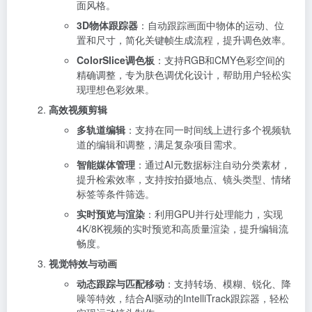
面风格。
3D物体跟踪器
：自动跟踪画面中物体的运动、位
置和尺寸，简化关键帧生成流程，提升调色效率。
ColorSlice调色板
：支持RGB和CMY色彩空间的
精确调整，专为肤色调优化设计，帮助用户轻松实
现理想色彩效果。
高效视频剪辑
多轨道编辑
：支持在同一时间线上进行多个视频轨
道的编辑和调整，满足复杂项目需求。
智能媒体管理
：通过AI元数据标注自动分类素材，
提升检索效率，支持按拍摄地点、镜头类型、情绪
标签等条件筛选。
实时预览与渲染
：利用GPU并行处理能力，实现
4K/8K视频的实时预览和高质量渲染，提升编辑流
畅度。
视觉特效与动画
动态跟踪与匹配移动
：支持转场、模糊、锐化、降
噪等特效，结合AI驱动的IntelliTrack跟踪器，轻松