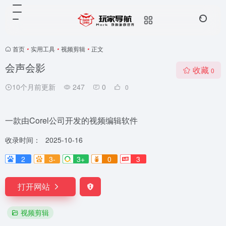
首页
•
实用工具
•
视频剪辑
•
正文
会声会影
收藏
0
10个月前更新
247
0
0
一款由Corel公司开发的视频编辑软件
收录时间：
2025-10-16
2
3-
3+
0
3
打开网站
视频剪辑