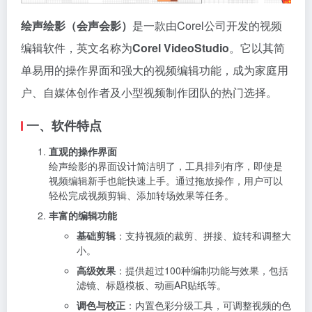
绘声绘影（会声会影）
是一款由Corel公司开发的视频
编辑软件，英文名称为
Corel VideoStudio
。它以其简
单易用的操作界面和强大的视频编辑功能，成为家庭用
户、自媒体创作者及小型视频制作团队的热门选择。
一、软件特点
直观的操作界面
绘声绘影的界面设计简洁明了，工具排列有序，即使是
视频编辑新手也能快速上手。通过拖放操作，用户可以
轻松完成视频剪辑、添加转场效果等任务。
丰富的编辑功能
基础剪辑
：支持视频的裁剪、拼接、旋转和调整大
小。
高级效果
：提供超过100种编制功能与效果，包括
滤镜、标题模板、动画AR贴纸等。
调色与校正
：内置色彩分级工具，可调整视频的色