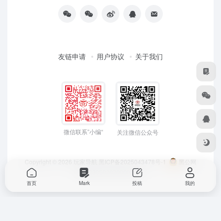
友链申请
用户协议
关于我们
微信联系”小编“
关注微信公众号
Copyright © 2026
玩家导航
黑ICP备2025043478号-1
黑公网
安备23050202000033号
首页
Mark
投稿
我的