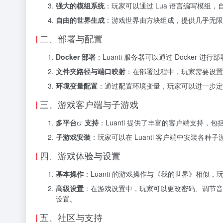
强大的模组系统
：玩家可以通过 Lua 语言编写模组
自由的世界生成
：游戏世界由方块组成，提供几乎无限
二、部署与配置
Docker 部署
：Luanti 服务器可以通过 Docker 
文件夹路径与端口映射
：在部署过程中，玩家需要设置
环境变量配置
：通过配置环境变量，玩家可以进一步定
三、游戏客户端与子游戏
多平台
支持
：Luanti 提供了丰富的客户端支持，包括 Win
子游戏安装
：玩家可以在 Luanti 客户端中安装各种
四、游戏体验与设置
基本操作
：Luanti 的游戏操作与《我的世界》相似，
高级设置
：在游戏设置中，玩家可以更改密码、调节音
设置。
五、社区与支持