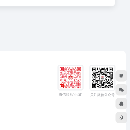
微信联系”小编“
关注微信公众号