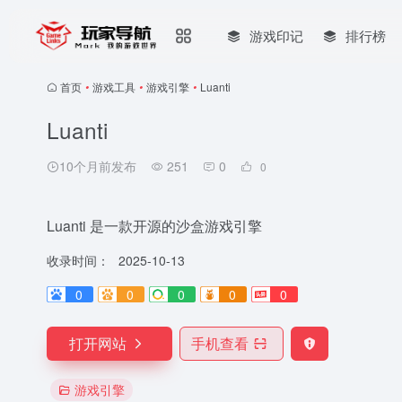
游戏印记
排行榜
首页
•
游戏工具
•
游戏引擎
•
Luanti
Luanti
10个月前发布
251
0
0
Luanti 是一款开源的沙盒游戏引擎
收录时间：
2025-10-13
0
0
0
0
0
打开网站
手机查看
游戏引擎