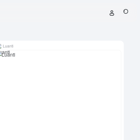
Luanti