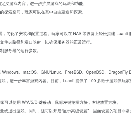
，自定义游戏内容，进一步扩展游戏的玩法和功能。
的探索空间，玩家可以在其中自由建造和探索。
进行部署，简化了安装和配置过程。玩家可以在 NAS 等设备上轻松搭建 Luanti
文件夹路径和端口映射，以确保服务器的正常运行。
制服务器的运行参数。
dows、macOS、GNU/Linux、FreeBSD、OpenBSD、DragonFly BS
子游戏，进一步丰富游戏内容。目前，Luanti 提供了 100 多款子游戏供玩
玩家可以使用 W/A/S/D 键移动，鼠标左键挖掘方块，右键放置方块。
量或退出游戏。同时，还可以开启“显示高级设置”，里面设置的项目非