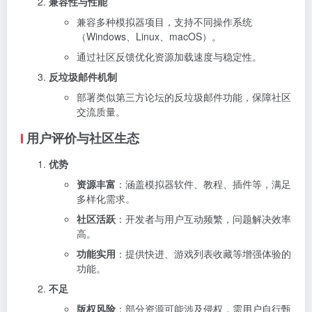
兼容性与性能
兼容多种模拟器项目，支持不同操作系统
（Windows、Linux、macOS）。
通过社区反馈优化资源加载速度与稳定性。
反垃圾邮件机制
部署类似第三方论坛的反垃圾邮件功能，保障社区
交流质量。
用户评价与社区生态
优势
资源丰富
：涵盖模拟器软件、教程、插件等，满足
多样化需求。
社区活跃
：开发者与用户互动频繁，问题解决效率
高。
功能实用
：提供快进、游戏列表收藏等增强体验的
功能。
不足
版权风险
：部分资源可能涉及侵权，需用户自行甄