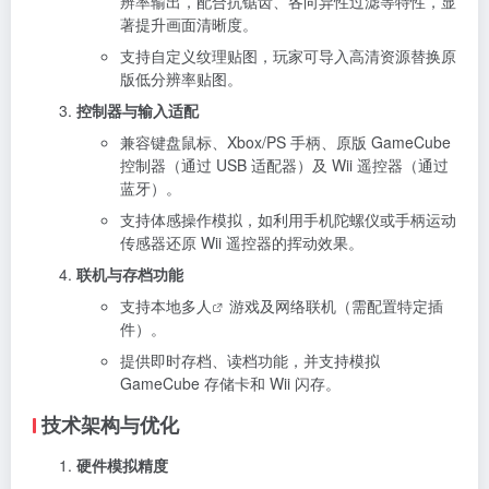
辨率输出，配合抗锯齿、各向异性过滤等特性，显
著提升画面清晰度。
支持自定义纹理贴图，玩家可导入高清资源替换原
版低分辨率贴图。
控制器与输入适配
兼容键盘鼠标、Xbox/PS 手柄、原版 GameCube
控制器（通过 USB 适配器）及 Wii 遥控器（通过
蓝牙）。
支持体感操作模拟，如利用手机陀螺仪或手柄运动
传感器还原 Wii 遥控器的挥动效果。
联机与存档功能
支持本地
多人
游戏及网络联机（需配置特定插
件）。
提供即时存档、读档功能，并支持模拟
GameCube 存储卡和 Wii 闪存。
技术架构与优化
硬件模拟精度