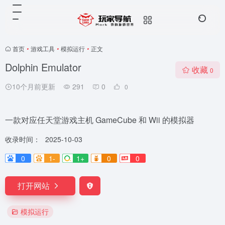
首页
•
游戏工具
•
模拟运行
•
正文
Dolphin Emulator
收藏
0
10个月前更新
291
0
0
一款对应任天堂游戏主机 GameCube 和 Wii 的模拟器
收录时间：
2025-10-03
0
1-
1+
0
0
打开网站
模拟运行