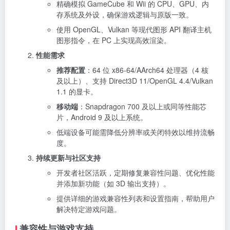
精确模拟 GameCube 和 Wii 的 CPU、GPU、内
存系统及外设，确保游戏逻辑与原版一致。
使用 OpenGL、Vulkan 等现代图形 API 翻译主机
图形指令，在 PC 上实现高效渲染。
性能需求
推荐配置
：64 位 x86-64/AArch64 处理器（4 核
及以上）、支持 Direct3D 11/OpenGL 4.4/Vulkan
1.1 的显卡。
移动端
：Snapdragon 700 及以上或同等性能芯
片，Android 9 及以上系统。
低端设备可能需降低分辨率或关闭特效以维持流畅
度。
持续更新与社区支持
开发者社区活跃，定期修复兼容性问题、优化性能
并添加新功能（如 3D 输出支持）。
提供详细的游戏兼容性列表和设置指南，帮助用户
解决特定游戏问题。
兼容性与游戏支持