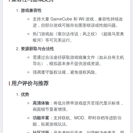
游戏兼容性
支持大量 GameCube 和 Wii 游戏，兼容性持续改
进，但部分游戏可能存在图形错误或性能问题。
热门游戏如《塞尔达传说：风之杖》《超级马里奥
银河》等可完美运行。
资源获取与合法性
需通过合法途径获取游戏镜像文件（如从自有主机
导出），模拟器本身不提供游戏资源。
强调遵守版权法规，避免侵权风险。
用户评价与推荐
优势
高清体验
：将低分辨率游戏提升至现代显示标准，
画面细节显著增强。
功能丰富
：支持联机、MOD、即时存档等进阶功
能，拓展游戏玩法。
社区活跃
：开发者响应迅速，问题解决效率高，用