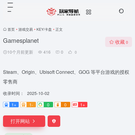
首页
•
游戏交易
•
KEY/卡盘
•
正文
Gamesplanet
收藏
0
10个月前更新
416
0
0
Steam、Origin、Ubisoft Connect、GOG 等平台游戏的授权
零售商
收录时间：
2025-10-02
1+
1-
0
0
1+
打开网站