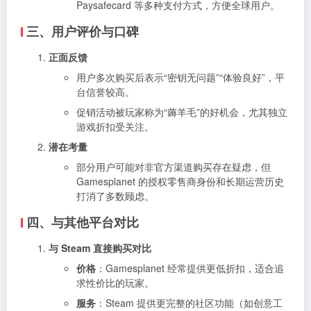
Paysafecard 等多种支付方式，方便全球用户。
三、用户评价与口碑
正面反馈
用户多次购买后表示“密钥无问题”“体验良好”，平
台信誉较高。
促销活动被玩家称为“薅羊毛”的好机会，尤其独立
游戏折扣受关注。
潜在考量
部分用户可能对非官方渠道购买存在疑虑，但
Gamesplanet 的授权零售商身份和长期运营历史
打消了多数顾虑。
四、与其他平台对比
与 Steam 直接购买对比
价格
：Gamesplanet 经常提供更低折扣，适合追
求性价比的玩家。
服务
：Steam 提供更完整的社区功能（如创意工