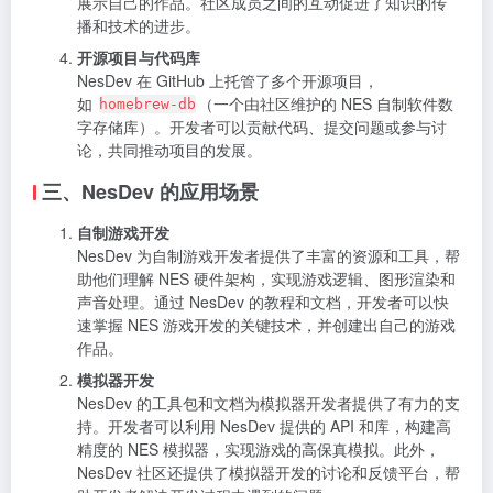
展示自己的作品。社区成员之间的互动促进了知识的传
播和技术的进步。
开源项目与代码库
NesDev 在 GitHub 上托管了多个开源项目，
如
（一个由社区维护的 NES 自制软件数
homebrew-db
字存储库）。开发者可以贡献代码、提交问题或参与讨
论，共同推动项目的发展。
三、NesDev 的应用场景
自制游戏开发
NesDev 为自制游戏开发者提供了丰富的资源和工具，帮
助他们理解 NES 硬件架构，实现游戏逻辑、图形渲染和
声音处理。通过 NesDev 的教程和文档，开发者可以快
速掌握 NES 游戏开发的关键技术，并创建出自己的游戏
作品。
模拟器开发
NesDev 的工具包和文档为模拟器开发者提供了有力的支
持。开发者可以利用 NesDev 提供的 API 和库，构建高
精度的 NES 模拟器，实现游戏的高保真模拟。此外，
NesDev 社区还提供了模拟器开发的讨论和反馈平台，帮