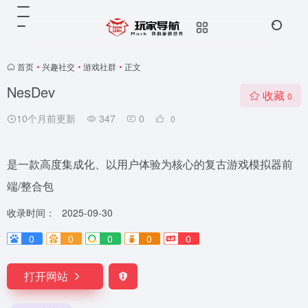
首页
•
兴趣社交
•
游戏社群
•
正文
NesDev
收藏
0
10个月前更新
347
0
0
是一款高度集成化、以用户体验为核心的复古游戏模拟器前
端/整合包
收录时间：
2025-09-30
0
0
0
0
0
打开网站