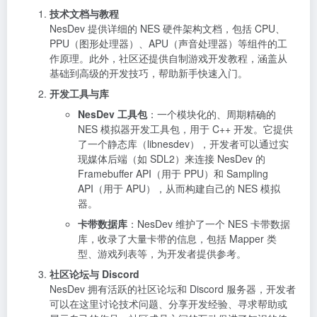
技术文档与教程
NesDev 提供详细的 NES 硬件架构文档，包括 CPU、
PPU（图形处理器）、APU（声音处理器）等组件的工
作原理。此外，社区还提供自制游戏开发教程，涵盖从
基础到高级的开发技巧，帮助新手快速入门。
开发工具与库
NesDev 工具包
：一个模块化的、周期精确的
NES 模拟器开发工具包，用于 C++ 开发。它提供
了一个静态库（libnesdev），开发者可以通过实
现媒体后端（如 SDL2）来连接 NesDev 的
Framebuffer API（用于 PPU）和 Sampling
API（用于 APU），从而构建自己的 NES 模拟
器。
卡带数据库
：NesDev 维护了一个 NES 卡带数据
库，收录了大量卡带的信息，包括 Mapper 类
型、游戏列表等，为开发者提供参考。
社区论坛与 Discord
NesDev 拥有活跃的社区论坛和 Discord 服务器，开发者
可以在这里讨论技术问题、分享开发经验、寻求帮助或