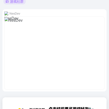
游戏社群
NesDev