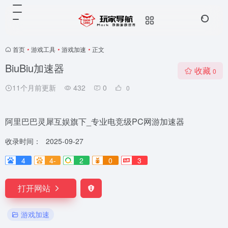
首页
•
游戏工具
•
游戏加速
•
正文
BiuBiu加速器
收藏
0
11个月前更新
432
0
0
阿里巴巴灵犀互娱旗下_专业电竞级PC网游加速器
收录时间：
2025-09-27
4
4-
2
0
3
打开网站
游戏加速