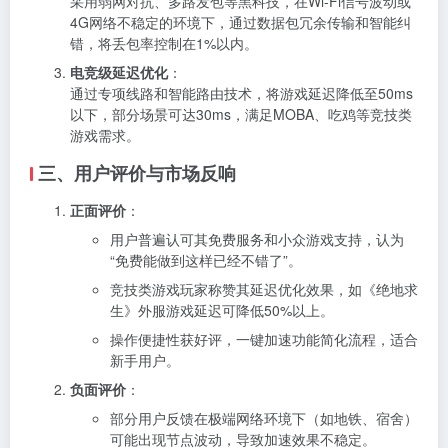
采用弱网对抗、多路发包等黑科技，在Wi-Fi信号波动或
4G网络不稳定的环境下，通过数据包冗余传输和智能纠
错，将丢包率控制在1%以内。
电竞级延迟优化
：
通过专项线路和智能路由技术，将游戏延迟降低至50ms
以下，部分场景可达30ms，满足MOBA、吃鸡等竞技类
游戏需求。
三、用户评价与市场反响
正面评价
：
用户普遍认可其免费服务和小众游戏支持，认为
“免费能做到这样已经不错了”。
竞技类游戏玩家称赞其延迟优化效果，如《绝地求
生》外服游戏延迟可降低50%以上。
操作便捷性获好评，一键加速功能简化流程，适合
新手用户。
负面评价
：
部分用户反馈在极端网络环境下（如地铁、宿舍）
可能出现节点波动，导致加速效果不稳定。