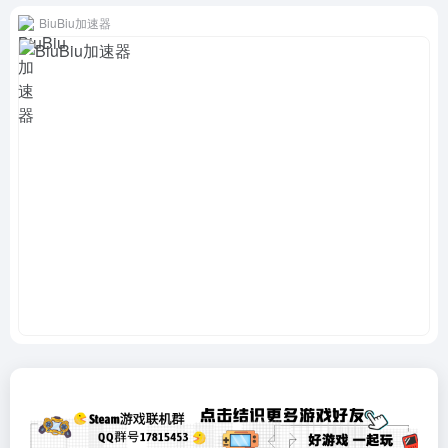
BiuBiu加速器