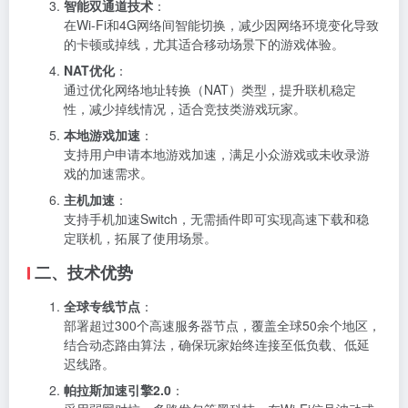
智能双通道技术
：
在Wi-Fi和4G网络间智能切换，减少因网络环境变化导致
的卡顿或掉线，尤其适合移动场景下的游戏体验。
NAT优化
：
通过优化网络地址转换（NAT）类型，提升联机稳定
性，减少掉线情况，适合竞技类游戏玩家。
本地游戏加速
：
支持用户申请本地游戏加速，满足小众游戏或未收录游
戏的加速需求。
主机加速
：
支持手机加速Switch，无需插件即可实现高速下载和稳
定联机，拓展了使用场景。
二、技术优势
全球专线节点
：
部署超过300个高速服务器节点，覆盖全球50余个地区，
结合动态路由算法，确保玩家始终连接至低负载、低延
迟线路。
帕拉斯加速引擎2.0
：