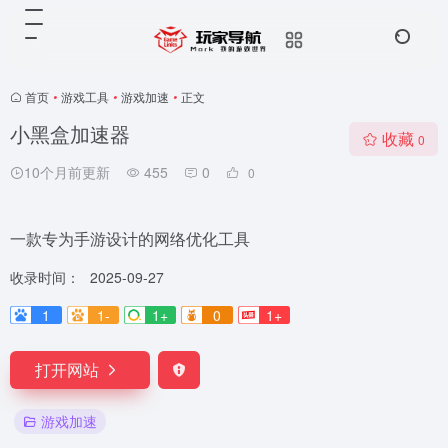
首页
•
游戏工具
•
游戏加速
•
正文
小黑盒加速器
收藏
0
10个月前更新
455
0
0
一款专为手游设计的网络优化工具
收录时间：
2025-09-27
1
1-
1+
0
1+
打开网站
游戏加速