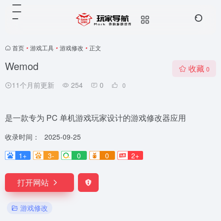
首页
•
游戏工具
•
游戏修改
•
正文
Wemod
收藏
0
11个月前更新
254
0
0
是一款专为 PC 单机游戏玩家设计的游戏修改器应用
收录时间：
2025-09-25
1+
3-
0
0
2+
打开网站
游戏修改