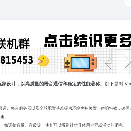
游戏玩家设计，以高质量的语音通信和稳定的性能著称
。以下是对 Ven
每个游戏频道、每台服务器以及全球配置基准提供环绕声响位置与声响特效，确
通。
，如调整音量、音质等，使其可以听到针对具体用户群或活动的消息。