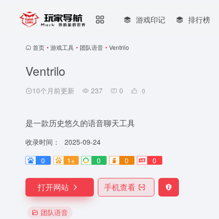
游戏印记
排行榜
首页
•
游戏工具
•
团队语音
•
Ventrilo
Ventrilo
10个月前更新
237
0
0
是一款历史悠久的语音聊天工具
收录时间：
2025-09-24
0
1+
0
0
0
打开网站
手机查看
团队语音