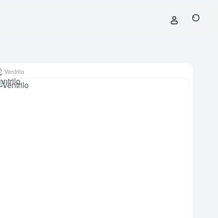
Ventrilo