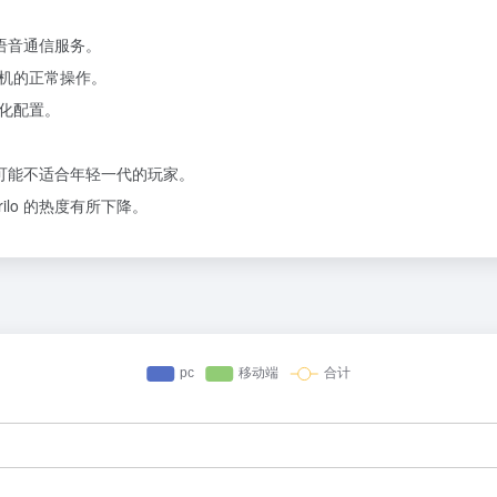
畅的语音通信服务。
机的正常操作。
化配置。
统，可能不适合年轻一代的玩家。
ilo 的热度有所下降。