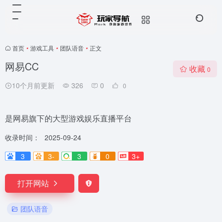
首页
•
游戏工具
•
团队语音
•
正文
网易CC
收藏
0
10个月前更新
326
0
0
是网易旗下的大型游戏娱乐直播平台
收录时间：
2025-09-24
3
3-
3
0
3+
打开网站
团队语音