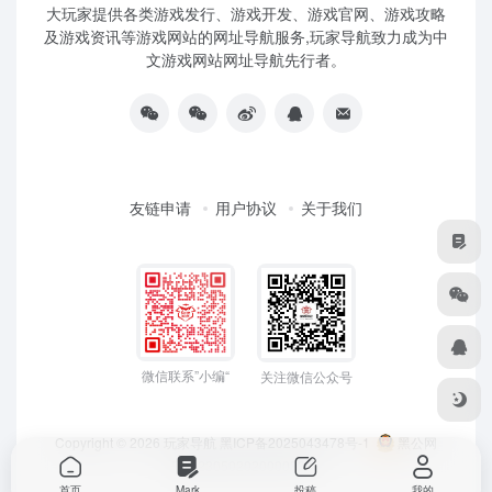
大玩家提供各类游戏发行、游戏开发、游戏官网、游戏攻略
及游戏资讯等游戏网站的网址导航服务,玩家导航致力成为中
文游戏网站网址导航先行者。
友链申请
用户协议
关于我们
微信联系”小编“
关注微信公众号
Copyright © 2026
玩家导航
黑ICP备2025043478号-1
黑公网
安备23050202000033号
首页
Mark
投稿
我的