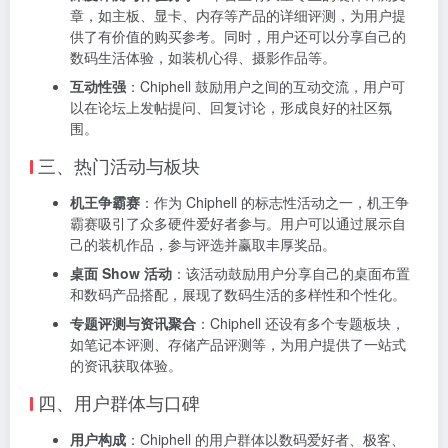
章，如主板、显卡、内存等产品的详细评测，为用户提
供了有价值的购买参考。同时，用户还可以分享自己的
数码生活体验，如装机心得、摄影作品等。
互动性强
：Chiphell 鼓励用户之间的互动交流，用户可
以在论坛上发帖提问、回复讨论，形成良好的社区氛
围。
三、热门活动与板块
机王争霸赛
：作为 Chiphell 的标志性活动之一，机王争
霸赛吸引了众多硬件爱好者参与。用户可以通过展示自
己的装机作品，参与评选并赢取丰厚奖品。
桌面 Show 活动
：该活动鼓励用户分享自己的桌面布置
和数码产品搭配，展现了数码生活的多样性和个性化。
专题评测与资讯聚合
：Chiphell 还设有多个专题板块，
如笔记本评测、存储产品评测等，为用户提供了一站式
的资讯获取体验。
四、用户群体与口碑
用户构成
：Chiphell 的用户群体以数码爱好者、极客、