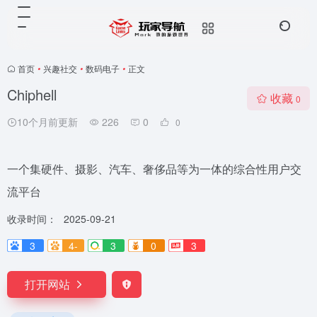
首页
•
兴趣社交
•
数码电子
•
正文
Chiphell
收藏
0
10个月前更新
226
0
0
一个集硬件、摄影、汽车、奢侈品等为一体的综合性用户交
流平台
收录时间：
2025-09-21
3
4-
3
0
3
打开网站