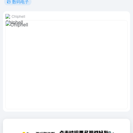
数码电子
Chiphell