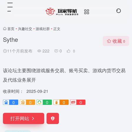
首页
•
兴趣社交
•
游戏社群
•
正文
Sythe
收藏
0
11个月前发布
222
0
0
该论坛主要围绕游戏服务交易、账号买卖、游戏内货币交易
及代练业务展开
收录时间：
2025-09-21
0
0
0
0
0
打开网站