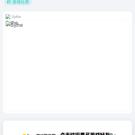
游戏社群
Sythe