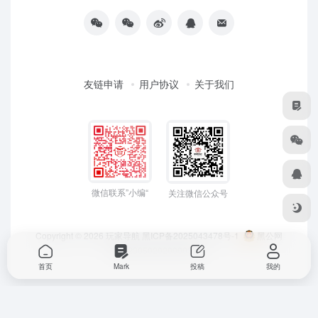
友链申请
用户协议
关于我们
微信联系”小编“
关注微信公众号
Copyright © 2026
玩家导航
黑ICP备2025043478号-1
黑公网
安备23050202000033号
首页
Mark
投稿
我的