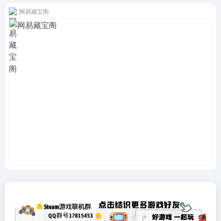
网易藏宝阁