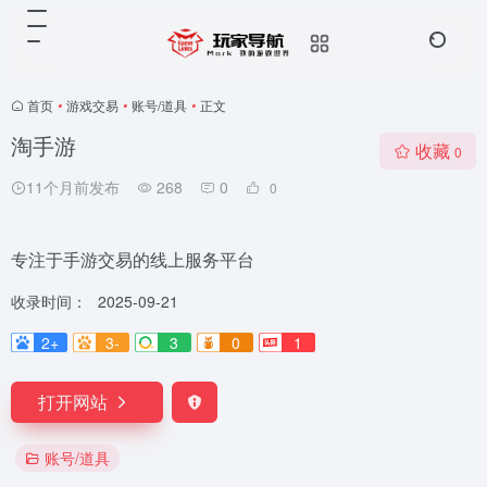
首页
•
游戏交易
•
账号/道具
•
正文
淘手游
收藏
0
11个月前发布
268
0
0
专注于手游交易的线上服务平台
收录时间：
2025-09-21
2+
3-
3
0
1
打开网站
账号/道具