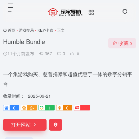
首页
•
游戏交易
•
KEY/卡盘
•
正文
Humble Bundle
收藏
0
11个月前发布
367
0
0
一个集游戏购买、慈善捐赠和超值优惠于一体的数字分销平
台
收录时间：
2025-09-21
0
2-
1
0
1
打开网站