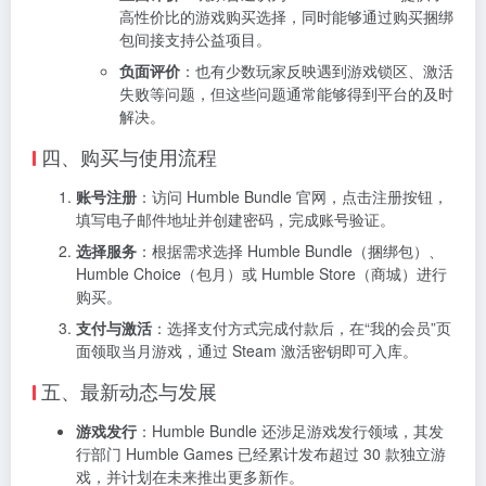
高性价比的游戏购买选择，同时能够通过购买捆绑
包间接支持公益项目。
负面评价
：也有少数玩家反映遇到游戏锁区、激活
失败等问题，但这些问题通常能够得到平台的及时
解决。
四、购买与使用流程
账号注册
：访问 Humble Bundle 官网，点击注册按钮，
填写电子邮件地址并创建密码，完成账号验证。
选择服务
：根据需求选择 Humble Bundle（捆绑包）、
Humble Choice（包月）或 Humble Store（商城）进行
购买。
支付与激活
：选择支付方式完成付款后，在“我的会员”页
面领取当月游戏，通过 Steam 激活密钥即可入库。
五、最新动态与发展
游戏发行
：Humble Bundle 还涉足游戏发行领域，其发
行部门 Humble Games 已经累计发布超过 30 款独立游
戏，并计划在未来推出更多新作。