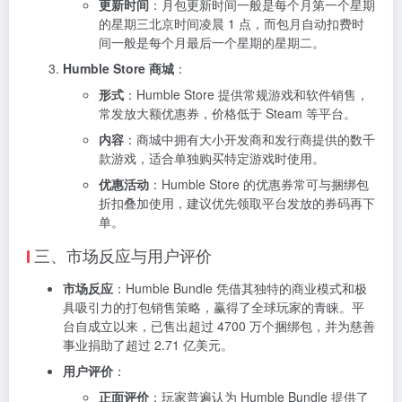
更新时间
：月包更新时间一般是每个月第一个星期
的星期三北京时间凌晨 1 点，而包月自动扣费时
间一般是每个月最后一个星期的星期二。
Humble Store 商城
：
形式
：Humble Store 提供常规游戏和软件销售，
常发放大额优惠券，价格低于 Steam 等平台。
内容
：商城中拥有大小开发商和发行商提供的数千
款游戏，适合单独购买特定游戏时使用。
优惠活动
：Humble Store 的优惠券常可与捆绑包
折扣叠加使用，建议优先领取平台发放的券码再下
单。
三、市场反应与用户评价
市场反应
：Humble Bundle 凭借其独特的商业模式和极
具吸引力的打包销售策略，赢得了全球玩家的青睐。平
台自成立以来，已售出超过 4700 万个捆绑包，并为慈善
事业捐助了超过 2.71 亿美元。
用户评价
：
正面评价
：玩家普遍认为 Humble Bundle 提供了