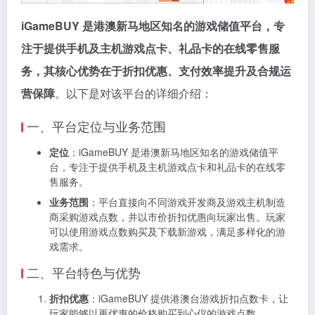
iGameBUY 是港澳新马地区知名的游戏储值平台，专
注于提供手机及主机游戏点卡、礼品卡的在线零售服
务，其核心优势在于折扣优惠、支付效率提升及合规运
营保障
。以下是对该平台的详细介绍：
一、平台定位与业务范围
定位
：iGameBUY 是港澳新马地区知名的游戏储值平
台，专注于提供手机及主机游戏点卡和礼品卡的在线零
售服务。
业务范围
：平台直接向不同游戏开发商及游戏主机制造
商采购游戏点数，并以市价折扣优惠向玩家出售。玩家
可以使用游戏点数购买及下载新游戏，满足多样化的游
戏需求。
二、平台特色与优势
折扣优惠
：iGameBUY 提供港澳台游戏折扣点数卡，让
玩家能够以更优惠的价格购买到心仪的游戏点数。