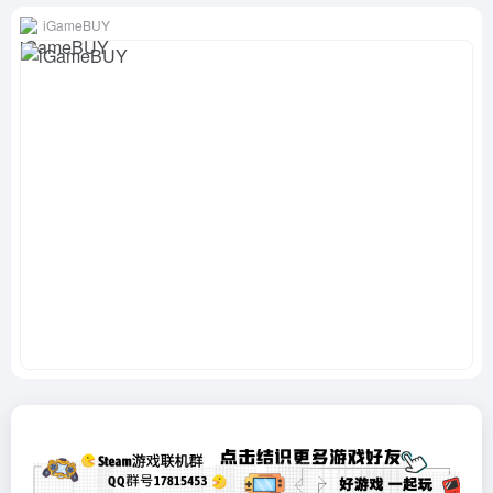
iGameBUY