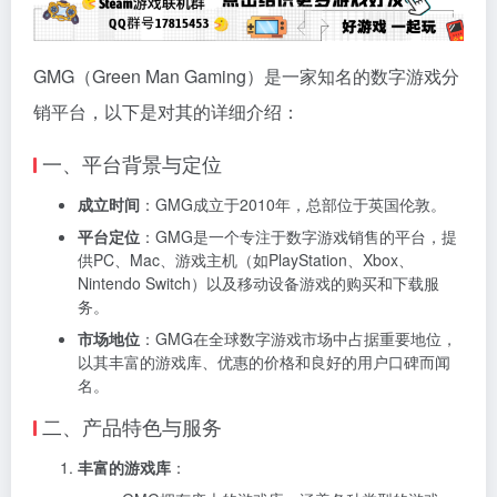
GMG（Green Man Gaming）是一家知名的数字游戏分
销平台，以下是对其的详细介绍：
一、平台背景与定位
成立时间
：GMG成立于2010年，总部位于英国伦敦。
平台定位
：GMG是一个专注于数字游戏销售的平台，提
供PC、Mac、游戏主机（如PlayStation、Xbox、
Nintendo Switch）以及移动设备游戏的购买和下载服
务。
市场地位
：GMG在全球数字游戏市场中占据重要地位，
以其丰富的游戏库、优惠的价格和良好的用户口碑而闻
名。
二、产品特色与服务
丰富的游戏库
：