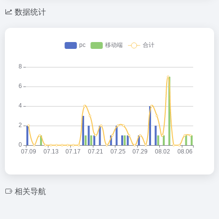
数据统计
相关导航