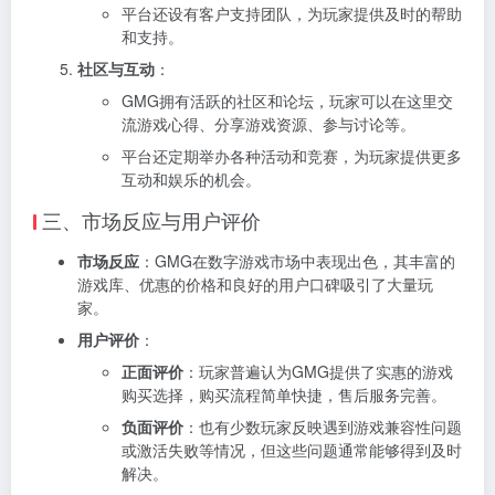
平台还设有客户支持团队，为玩家提供及时的帮助
和支持。
社区与互动
：
GMG拥有活跃的社区和论坛，玩家可以在这里交
流游戏心得、分享游戏资源、参与讨论等。
平台还定期举办各种活动和竞赛，为玩家提供更多
互动和娱乐的机会。
三、市场反应与用户评价
市场反应
：GMG在数字游戏市场中表现出色，其丰富的
游戏库、优惠的价格和良好的用户口碑吸引了大量玩
家。
用户评价
：
正面评价
：玩家普遍认为GMG提供了实惠的游戏
购买选择，购买流程简单快捷，售后服务完善。
负面评价
：也有少数玩家反映遇到游戏兼容性问题
或激活失败等情况，但这些问题通常能够得到及时
解决。