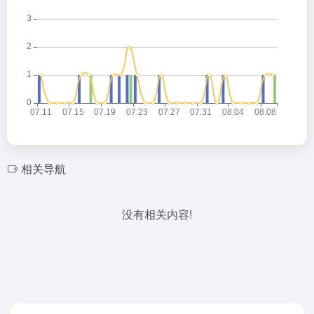
相关导航
没有相关内容!