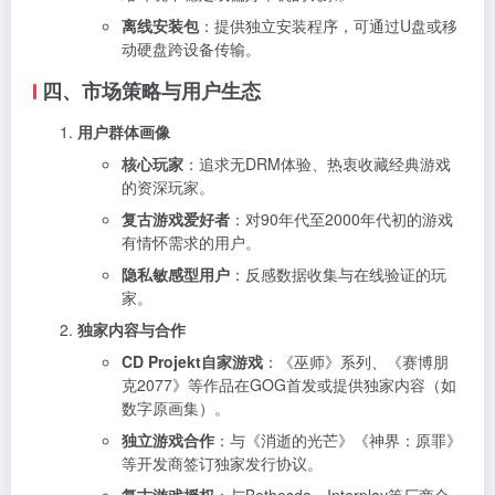
离线安装包
：提供独立安装程序，可通过U盘或移
动硬盘跨设备传输。
四、市场策略与用户生态
用户群体画像
核心玩家
：追求无DRM体验、热衷收藏经典游戏
的资深玩家。
复古游戏爱好者
：对90年代至2000年代初的游戏
有情怀需求的用户。
隐私敏感型用户
：反感数据收集与在线验证的玩
家。
独家内容与合作
CD Projekt自家游戏
：《巫师》系列、《赛博朋
克2077》等作品在GOG首发或提供独家内容（如
数字原画集）。
独立游戏合作
：与《消逝的光芒》《神界：原罪》
等开发商签订独家发行协议。
复古游戏授权
：与Bethesda、Interplay等厂商合