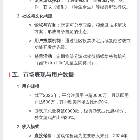
作，获取《辐射》《异尘余生》等经典IP发行权。
社区与文化构建
论坛与Wiki
：玩家可分享攻略、模组及技术解决
方案，形成自给自足的生态。
用户投票机制
：通过社区投票决定后续复刻游戏或
功能开发优先级。
慈善活动
：定期将部分游戏收益捐赠给慈善机构
（如“Extra Life”儿童医院募捐）。
五、市场表现与用户数据
用户规模
截至2025年，平台注册用户超3000万，月活跃用
户达500万，其中欧美市场占比约70%。
游戏库总量突破6000款，经典游戏占比超40%，
独立游戏占比约30%。
收入模式
直接销售
：游戏销售额为主要收入来源，2024年