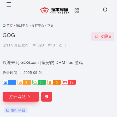
首页
•
游戏平台
•
发行平台
•
正文
GOG
收藏
0
11个月前发布
323
0
0
欢迎来到 GOG.com | 最好的 DRM-free 游戏
收录时间：
2025-09-21
1+
3-
1+
0
1+
打开网站
发行平台