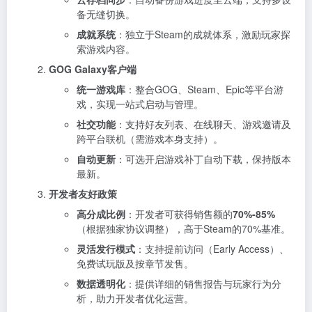
备无缝切换。
成就系统
：独立于Steam的成就体系，激励玩家探
索游戏内容。
GOG Galaxy客户端
统一游戏库
：整合GOG、Steam、Epic等平台游
戏，实现一站式启动与管理。
社交功能
：支持好友列表、在线聊天、游戏邀请及
跨平台联机（需游戏本身支持）。
自动更新
：可选开启游戏补丁自动下载，保持版本
最新。
开发者友好政策
高分成比例
：开发者可获得销售额的
70%-85%
（根据独家协议调整），高于Steam的70%基准。
灵活发行模式
：支持提前访问（Early Access）、
免费试玩版及按章节发售。
数据透明化
：提供详细的销售报告与玩家行为分
析，助力开发者优化运营。