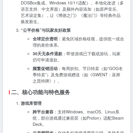
DOSBox集成、Windows 10/11适配）、本地化改进（多
语言支持、中文界面）及额外内容添加（如原声音乐、
艺术设定集），让《博德之门》《魔法门》等经典作品
焕发新生。
“公平价格”与玩家友好政策
全球定价透明
：避免区域价格歧视，提供统一或合
理的差价体系。
30天无条件退款
：即使游戏已下载或游玩，玩家
仍可申请退款。
频繁促销活动
：每周折扣、节日特卖（如“GOG冬
季特卖”）及免费游戏赠送（如《GWENT：巫师
之昆特牌》）。
二、核心功能与特色服务
游戏库管理
跨平台兼容
：支持Windows、macOS、Linux系
统，部分游戏通过兼容层（如Proton）适配Steam
Deck。
云存档同步
：自动备份游戏进度至云端，支持多设