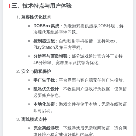
三、技术特点与用户体验
兼容性优化技术
DOSBox集成
：为老游戏提供虚拟DOS环境，解
决现代系统兼容性问题。
控制器适配
：自动映射手柄按键，支持Xbox、
PlayStation及第三方手柄。
分辨率与画质增强
：部分游戏通过官方补丁支持
4K分辨率、宽屏显示及抗锯齿优化。
安全与隐私保护
零广告干扰
：平台界面与客户端无任何广告投放。
隐私优先设计
：不收集用户游戏行为数据，仅保留
必要账户信息。
本地化加密
：游戏文件存储于本地，无需在线验证
即可启动。
离线模式支持
完全离线游玩
：下载游戏后无需联网验证，适合网
络环境不稳定或偏好单机的玩家。