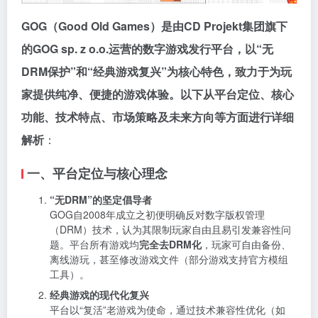
GOG（Good Old Games）是由CD Projekt集团旗下
的GOG sp. z o.o.运营的数字游戏发行平台，以“无
DRM保护”和“经典游戏复兴”为核心特色，致力于为玩
家提供纯净、便捷的游戏体验。以下从平台定位、核心
功能、技术特点、市场策略及未来方向等方面进行详细
解析
：
一、平台定位与核心理念
“无DRM”的坚定倡导者
GOG自2008年成立之初便明确反对数字版权管理
（DRM）技术，认为其限制玩家自由且易引发兼容性问
题。平台所有游戏均
完全去DRM化
，玩家可自由备份、
离线游玩，甚至修改游戏文件（部分游戏支持官方模组
工具）。
经典游戏的现代化复兴
平台以“复活”老游戏为使命，通过技术兼容性优化（如