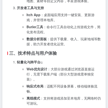
地图、素材等自定义内容，丰富游戏体验。
开发者工具与支持
Itch App
：桌面端应用支持一键安装、更新游
戏，并管理本地库。
Butler工具
：命令行工具自动化上传游戏文件，简
化发布流程。
数据分析面板
：提供下载量、收入、玩家地域等数
据，助力开发者优化运营。
三、技术特点与用户体验
轻量化与
跨平台
Web优先设计
：大部分游戏通过浏览器直接运
行，无需下载客户端（部分大型游戏需单独安
装）。
响应式布局
：适配不同设备屏幕，移动端体验流
畅。
离线模式
：支持将游戏添加至本地库，无网络时仍
可游玩。