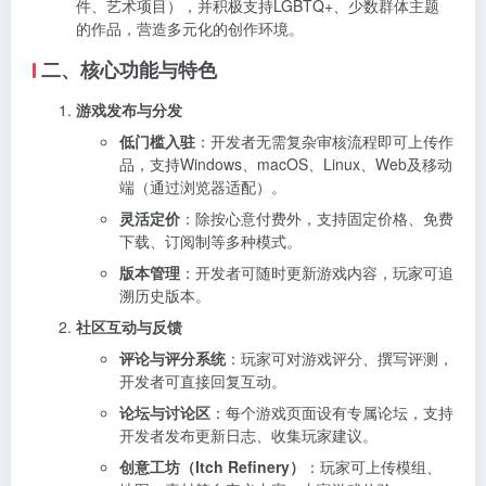
件、艺术项目），并积极支持LGBTQ+、少数群体主题
的作品，营造多元化的创作环境。
二、核心功能与特色
游戏发布与分发
低门槛入驻
：开发者无需复杂审核流程即可上传作
品，支持Windows、macOS、Linux、Web及移动
端（通过浏览器适配）。
灵活定价
：除按心意付费外，支持固定价格、免费
下载、订阅制等多种模式。
版本管理
：开发者可随时更新游戏内容，玩家可追
溯历史版本。
社区互动与反馈
评论与评分系统
：玩家可对游戏评分、撰写评测，
开发者可直接回复互动。
论坛与讨论区
：每个游戏页面设有专属论坛，支持
开发者发布更新日志、收集玩家建议。
创意工坊（Itch Refinery）
：玩家可上传模组、