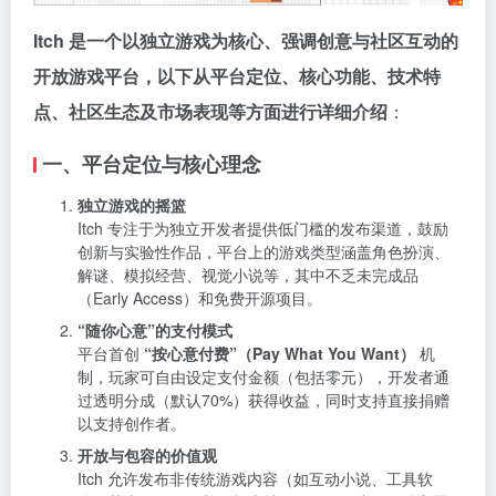
Itch 是一个以独立游戏为核心、强调创意与社区互动的
开放游戏平台，以下从平台定位、核心功能、技术特
点、社区生态及市场表现等方面进行详细介绍
：
一、平台定位与核心理念
独立游戏的摇篮
Itch 专注于为独立开发者提供低门槛的发布渠道，鼓励
创新与实验性作品，平台上的游戏类型涵盖角色扮演、
解谜、模拟经营、视觉小说等，其中不乏未完成品
（Early Access）和免费开源项目。
“随你心意”的支付模式
平台首创
“按心意付费”（Pay What You Want）
机
制，玩家可自由设定支付金额（包括零元），开发者通
过透明分成（默认70%）获得收益，同时支持直接捐赠
以支持创作者。
开放与包容的价值观
Itch 允许发布非传统游戏内容（如互动小说、工具软