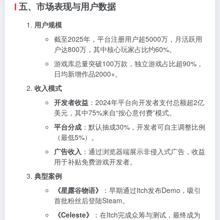
五、市场表现与用户数据
用户规模
截至2025年，平台注册用户超5000万，月活跃用
户达800万，其中核心玩家占比约60%。
游戏库总量突破100万款，独立游戏占比超90%，
日均新增作品2000+。
收入模式
开发者收益
：2024年平台向开发者支付总额超2亿
美元，其中75%来自“按心意付费”模式。
平台分成
：默认抽成30%，开发者可自主调整比例
（最低5%）。
广告收入
：通过浏览器端展示非侵入式广告，收益
用于补贴免费游戏开发者。
典型案例
《星露谷物语》
：早期通过Itch发布Demo，吸引
首批粉丝后登陆Steam。
《Celeste》
：在Itch完成众筹与测试，最终成为