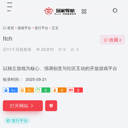
首页
•
游戏平台
•
发行平台
•
正文
Itch
收藏
0
11个月前发布
23,810
0
0
以独立游戏为核心、强调创意与社区互动的开放游戏平台
收录时间：
2025-09-21
1+
1-
0
0
0
打开网站
发行平台