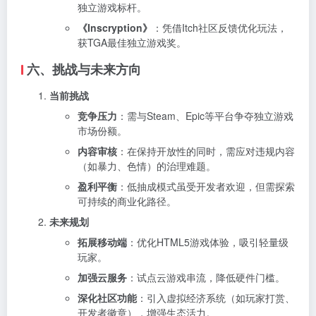
独立游戏标杆。
《Inscryption》
：凭借Itch社区反馈优化玩法，
获TGA最佳独立游戏奖。
六、挑战与未来方向
当前挑战
竞争压力
：需与Steam、Epic等平台争夺独立游戏
市场份额。
内容审核
：在保持开放性的同时，需应对违规内容
（如暴力、色情）的治理难题。
盈利平衡
：低抽成模式虽受开发者欢迎，但需探索
可持续的商业化路径。
未来规划
拓展移动端
：优化HTML5游戏体验，吸引轻量级
玩家。
加强云服务
：试点云游戏串流，降低硬件门槛。
深化社区功能
：引入虚拟经济系统（如玩家打赏、
开发者徽章），增强生态活力。