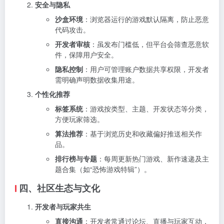
安全与隐私
沙盒环境
：浏览器运行的游戏默认隔离，防止恶意
代码攻击。
开发者审核
：虽发布门槛低，但平台会筛查恶意软
件，保障用户安全。
隐私控制
：用户可管理账户数据共享权限，开发者
需明确声明数据收集用途。
个性化推荐
标签系统
：游戏按类型、主题、开发状态等分类，
方便玩家筛选。
算法推荐
：基于浏览历史和收藏偏好推送相关作
品。
排行榜与专题
：每周更新热门游戏、新作速递及主
题合集（如“恐怖游戏特辑”）。
四、社区生态与文化
开发者与玩家共生
直接沟通
：开发者常通过论坛、直播与玩家互动，