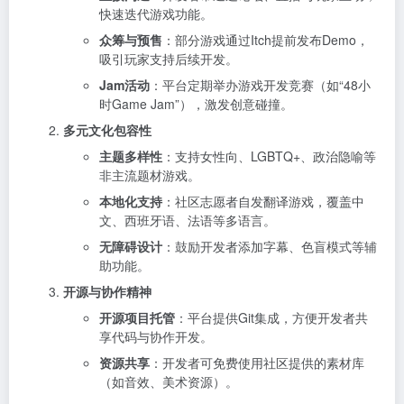
快速迭代游戏功能。
众筹与预售
：部分游戏通过Itch提前发布Demo，
吸引玩家支持后续开发。
Jam活动
：平台定期举办游戏开发竞赛（如“48小
时Game Jam”），激发创意碰撞。
多元文化包容性
主题多样性
：支持女性向、LGBTQ+、政治隐喻等
非主流题材游戏。
本地化支持
：社区志愿者自发翻译游戏，覆盖中
文、西班牙语、法语等多语言。
无障碍设计
：鼓励开发者添加字幕、色盲模式等辅
助功能。
开源与协作精神
开源项目托管
：平台提供Git集成，方便开发者共
享代码与协作开发。
资源共享
：开发者可免费使用社区提供的素材库
（如音效、美术资源）。