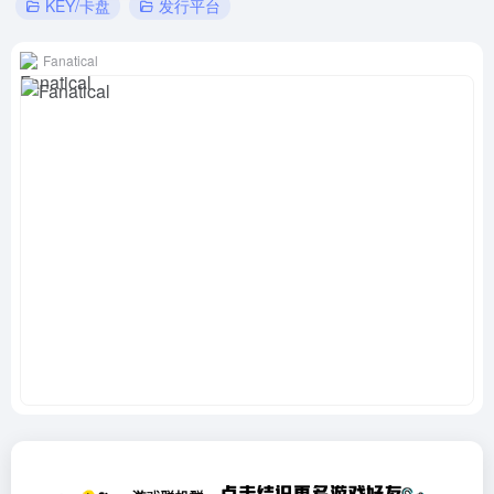
KEY/卡盘
发行平台
Fanatical