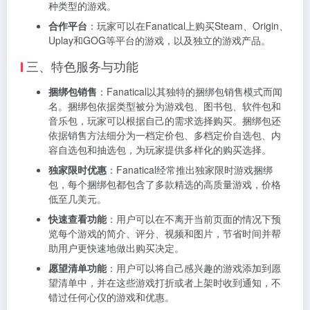
种类型的游戏。
合作平台
：玩家可以在Fanatical上购买Steam、Origin、
Uplay和GOG等平台的游戏，以及独立的游戏产品。
三、特色服务与功能
捆绑包销售
：Fanatical以其独特的捆绑包销售模式而闻
名。捆绑包依据类型被分为游戏包、图书包、软件包和
音乐包，玩家可以根据自己的需求选择购买。捆绑包还
依据销售方法细分为一档定价包、多档定价自选包、内
容自选包和抽选包，为玩家提供多样化的购买选择。
独家限时优惠
：Fanatical经常推出独家限时游戏捆绑
包，每个捆绑包都包含了多款精选的高质量游戏，价格
低至几美元。
快速查看功能
：用户可以在不离开当前页面的情况下预
览每个游戏的简介、评分、视频和图片，节省时间并帮
助用户更快速地做出购买决定。
愿望清单功能
：用户可以将自己感兴趣的游戏添加到愿
望清单中，并在这些游戏打折或者上架时收到通知，不
错过任何心仪的游戏和优惠。