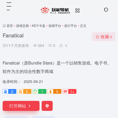
首页
•
游戏交易
•
KEY/卡盘
•
游戏平台
•
发行平台
•
正文
Fanatical
收藏
0
11个月前发布
264
0
0
Fanatical（原Bundle Stars）是一个以销售游戏、电子书、
软件为主的综合性数字商城
收录时间：
2025-09-21
2
3-
1
0
1+
打开网站