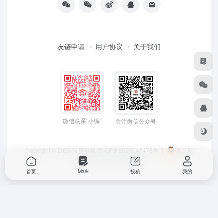
友链申请
用户协议
关于我们
微信联系”小编“
关注微信公众号
Copyright © 2026
玩家导航
黑ICP备2025043478号-1
黑公网
安备23050202000033号
首页
Mark
投稿
我的