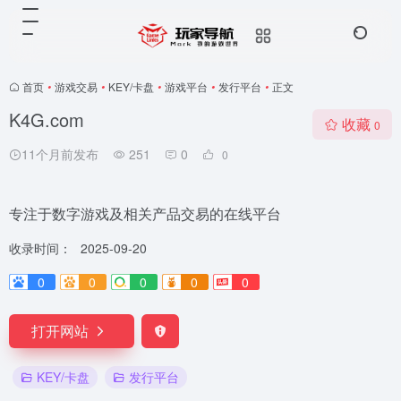
首页
•
游戏交易
•
KEY/卡盘
•
游戏平台
•
发行平台
•
正文
K4G.com
收藏
0
11个月前发布
251
0
0
专注于数字游戏及相关产品交易的在线平台
收录时间：
2025-09-20
0
0
0
0
0
打开网站
KEY/卡盘
发行平台