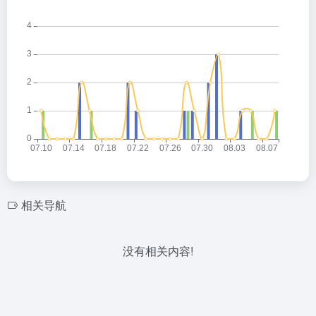
相关导航
没有相关内容!