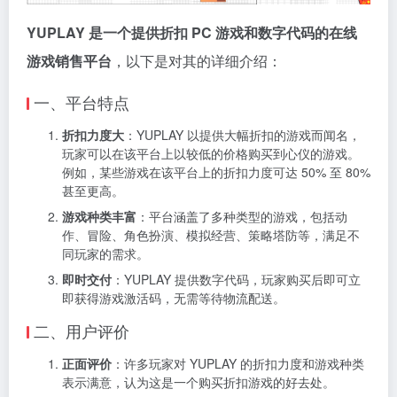
YUPLAY 是一个提供折扣 PC 游戏和数字代码的在线
游戏销售平台
，以下是对其的详细介绍：
一、平台特点
折扣力度大
：YUPLAY 以提供大幅折扣的游戏而闻名，
玩家可以在该平台上以较低的价格购买到心仪的游戏。
例如，某些游戏在该平台上的折扣力度可达 50% 至 80%
甚至更高。
游戏种类丰富
：平台涵盖了多种类型的游戏，包括动
作、冒险、角色扮演、模拟经营、策略塔防等，满足不
同玩家的需求。
即时交付
：YUPLAY 提供数字代码，玩家购买后即可立
即获得游戏激活码，无需等待物流配送。
二、用户评价
正面评价
：许多玩家对 YUPLAY 的折扣力度和游戏种类
表示满意，认为这是一个购买折扣游戏的好去处。