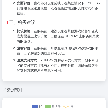
负面评价
：也有部分玩家反映，在某些情况下，YUPLAY
的客服响应速度较慢，或者在某些地区的支付方式不够
便捷。
三、购买建议
比较价格
：在购买前，建议玩家在其他游戏销售平台或
官方渠道上比较价格，以确保在 YUPLAY 上购买到最优
惠的游戏。
查看评价
：在购买前，可以查看其他玩家对该游戏的评
价，以了解游戏的质量和可玩性。
注意支付方式
：YUPLAY 支持多种支付方式，但不同地
区的支付方式可能有所不同。在购买前，请确保您选择
的支付方式在您所在地区可用。
数据统计