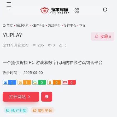
首页
•
游戏交易
•
KEY/卡盘
•
游戏平台
•
发行平台
•
正文
YUPLAY
收藏
0
11个月前发布
265
0
0
一个提供折扣 PC 游戏和数字代码的在线游戏销售平台
收录时间：
2025-09-20
1
1-
0
0
0
打开网站
KEY/卡盘
发行平台