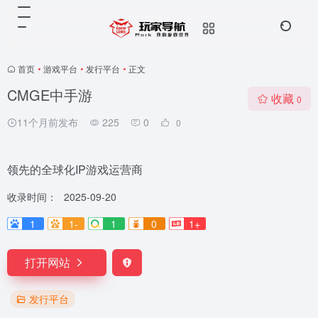
首页
•
游戏平台
•
发行平台
•
正文
CMGE中手游
收藏
0
11个月前发布
225
0
0
领先的全球化IP游戏运营商
收录时间：
2025-09-20
1
1-
1
0
1+
打开网站
发行平台