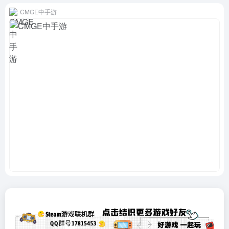
CMGE中手游