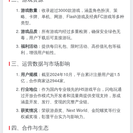
游戏数量
：收录超过3000款游戏，涵盖角色扮演、策
略、卡牌、单机、网游、Flash游戏及经典FC游戏等多种
类型。
游戏品质
：所有游戏均经过多重检测，确保安全绿色无
毒，用户下载后可直接游玩。
福利活动
：提供每日礼包、限时活动、高价值礼包等福
利，增强用户粘性。
三、运营数据与市场影响
用户规模
：截至2024年10月，平台累计注册用户超1.5
亿，合作商家达2944家。
行业地位
：作为国内专业领先的H5游戏平台，闪电玩通
过开放合作模式为开发者和流量商提供变现支持，形成
涵盖开发、发行、变现的完整产业链。
获奖情况
：荣获游鼎奖、Next World、金陀螺奖等行业
权威奖项，彰显平台实力与影响力。
四、合作与生态