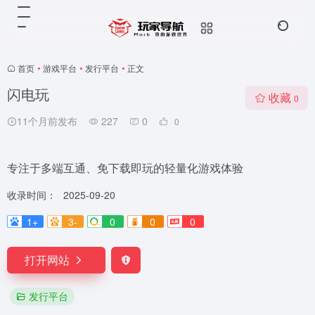
首页
•
游戏平台
•
发行平台
•
正文
闪电玩
收藏
0
11个月前发布
227
0
0
专注于多端互通、免下载即玩的轻量化游戏体验
收录时间：
2025-09-20
1+
3-
0
0
0
打开网站
发行平台