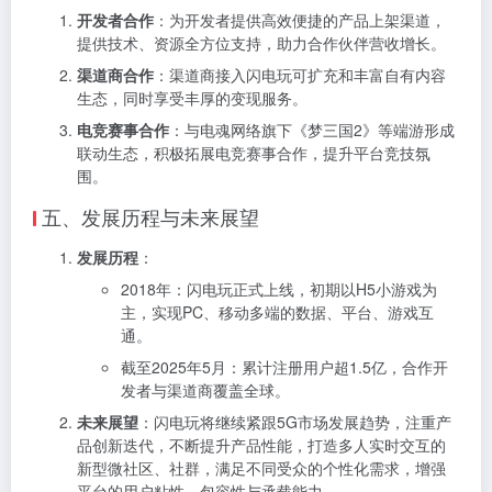
开发者合作
：为开发者提供高效便捷的产品上架渠道，
提供技术、资源全方位支持，助力合作伙伴营收增长。
渠道商合作
：渠道商接入闪电玩可扩充和丰富自有内容
生态，同时享受丰厚的变现服务。
电竞赛事合作
：与电魂网络旗下《梦三国2》等端游形成
联动生态，积极拓展电竞赛事合作，提升平台竞技氛
围。
五、发展历程与未来展望
发展历程
：
2018年：闪电玩正式上线，初期以H5小游戏为
主，实现PC、移动多端的数据、平台、游戏互
通。
截至2025年5月：累计注册用户超1.5亿，合作开
发者与渠道商覆盖全球。
未来展望
：闪电玩将继续紧跟5G市场发展趋势，注重产
品创新迭代，不断提升产品性能，打造多人实时交互的
新型微社区、社群，满足不同受众的个性化需求，增强
平台的用户粘性、包容性与承载能力。