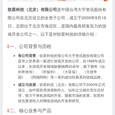
软星科技（北京）有限公司
是中国台湾大宇资讯股份有
限公司在北京设立的全资子公司，成立于2000年9月19
日，总部位于北京市海淀区，是国内最具研发实力的游
戏开发公司之一。以下是对软星科技的详细介绍：
一、公司背景与历程
母公司背景
：软星科技的母公司大宇资讯股份有限公司
是华人世界第一家进行游戏开发的公司，自1988年成立
以来，在游戏开发领域纵横驰骋20余年，旗下拥有《仙
剑奇侠传》、《轩辕剑》、《大富翁》、《天使帝
国》、《阿猫阿狗》等一系列成功经典系列游戏品牌。
成立与发展
：软星科技（北京）有限公司于2000年正式
成立，由中国首席游戏制作人、仙剑之父姚壮宪任总经
理，致力于单机游戏的开发。随着市场的发展，软星科
技也逐渐转入对网络游戏的开发和研究。
二、核心业务与产品