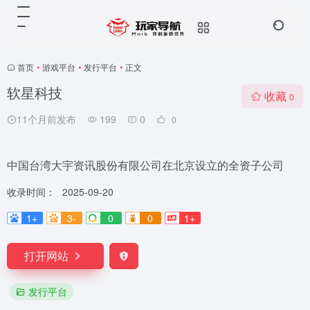
首页
•
游戏平台
•
发行平台
•
正文
软星科技
收藏
0
11个月前发布
199
0
0
中国台湾大宇资讯股份有限公司在北京设立的全资子公司
收录时间：
2025-09-20
1+
3-
0
0
1+
打开网站
发行平台