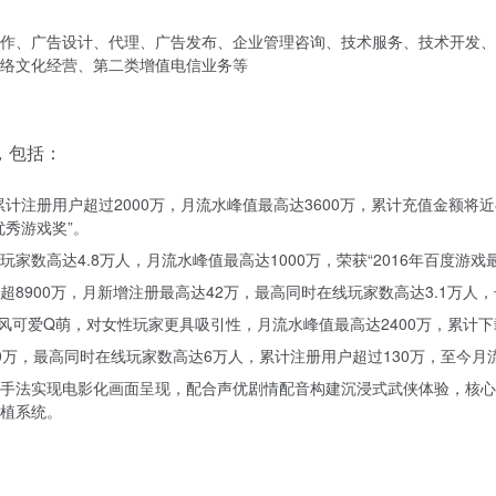
作、广告设计、代理、广告发布、企业管理咨询、技术服务、技术开发、
络文化经营、第二类增值电信业务等
，包括：
累计注册用户超过2000万，月流水峰值最高达3600万，累计充值金额
优秀游戏奖”。
数高达4.8万人，月流水峰值最高达1000万，荣获“2016年百度游戏
8900万，月新增注册最高达42万，最高同时在线玩家数高达3.1万人
可爱Q萌，对女性玩家更具吸引性，月流水峰值最高达2400万，累计下
00万，最高同时在线玩家数高达6万人，累计注册用户超过130万，至今
手法实现电影化画面呈现，配合声优剧情配音构建沉浸式武侠体验，核心
植系统。