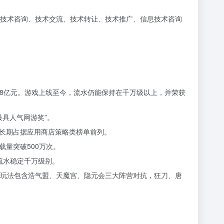
技术咨询、技术交流、技术转让、技术推广、信息技术咨询
将近8亿元。游戏上线至今，流水仍能保持在千万级以上，并荣获
最具人气网游奖”。
，长期占据应用商店策略类榜单前列。
载量突破500万次。
月流水稳定千万级别。
玩法包含浩气盟、天魔宫、隐元会三大阵营对抗，狂刀、唐