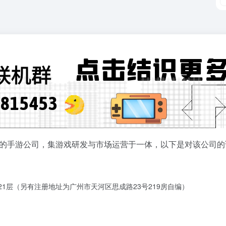
2月的手游公司，集游戏研发与市场运营于一体，以下是对该公司
21层（另有注册地址为广州市天河区思成路23号219房自编）