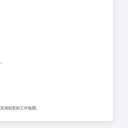
系。
充满创意的工作氛围。