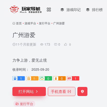
游戏印记
排行榜
首页
•
游戏平台
•
发行平台
•
广州游爱
广州游爱
11个月前更新
173
0
0
力争上游，爱无止境
收录时间：
2025-09-20
1
1-
0
0
1
打开网站
手机查看
发行平台