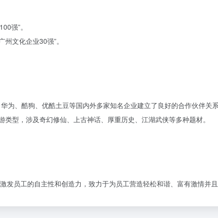
00强”。
广州文化企业30强”。
度、华为、酷狗、优酷土豆等国内外多家知名企业建立了良好的合作伙伴关
手游类型，涉及奇幻修仙、上古神话、厚重历史、江湖武侠等多种题材。
激发员工的自主性和创造力，致力于为员工营造轻松和谐、富有激情并且