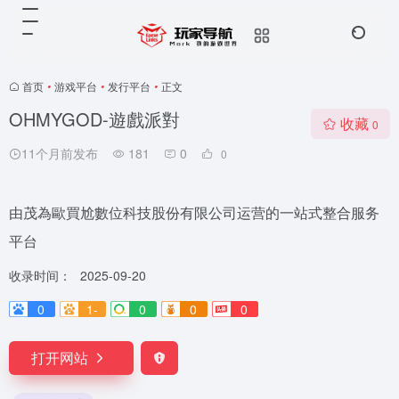
首页
•
游戏平台
•
发行平台
•
正文
OHMYGOD-遊戲派對
收藏
0
11个月前发布
181
0
0
由茂為歐買尬數位科技股份有限公司运营的一站式整合服务
平台
收录时间：
2025-09-20
0
1-
0
0
0
打开网站