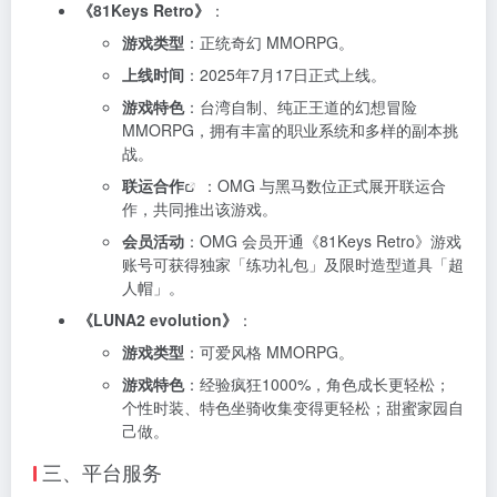
《81Keys Retro》
：
游戏类型
：正统奇幻 MMORPG。
上线时间
：2025年7月17日正式上线。
游戏特色
：台湾自制、纯正王道的幻想冒险
MMORPG，拥有丰富的职业系统和多样的副本挑
战。
联运
合作
：OMG 与黑马数位正式展开联运合
作，共同推出该游戏。
会员活动
：OMG 会员开通《81Keys Retro》游戏
账号可获得独家「练功礼包」及限时造型道具「超
人帽」。
《LUNA2 evolution》
：
游戏类型
：可爱风格 MMORPG。
游戏特色
：经验疯狂1000%，角色成长更轻松；
个性时装、特色坐骑收集变得更轻松；甜蜜家园自
己做。
三、平台服务