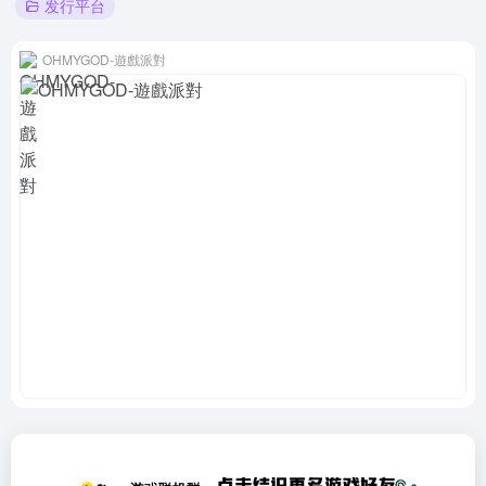
发行平台
OHMYGOD-遊戲派對