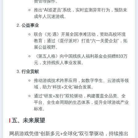
费管理操作。
推出“AI巡逻员”系统，实时监测异常行为，预防未
成年人沉迷游戏。
公益事业
联合《光·遇》开展全国净滩活动，资助高校环境
教育；通过《蛋仔派对》打造“六一关爱企划”，拓
展公益视野。
《第五人格》向中国残疾人福利基金会捐赠833万
元，支持残疾人事业发展。
行业贡献
推动游戏技术跨界应用，如数字孪生、云游戏等领
域，助力“科技+文化”融合发展。
通过“研发+发行”双轮驱动，构建覆盖全品类、全
平台、全生命周期的生态体系，提升全球游戏产业
标准。
五、未来展望
网易游戏凭借“创新多元+全球化”双引擎驱动，持续推出