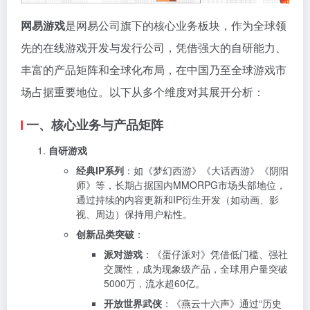
网易游戏
是网易公司旗下的核心业务板块，作为全球领
先的在线游戏开发与发行公司，凭借强大的自研能力、
丰富的产品矩阵和全球化布局，在中国乃至全球游戏市
场占据重要地位。以下从多个维度对其展开分析：
一、核心业务与产品矩阵
自研游戏
经典IP系列
：如《梦幻西游》《大话西游》《阴阳
师》等，长期占据国内MMORPG市场头部地位，
通过持续的内容更新和IP衍生开发（如动画、影
视、周边）保持用户粘性。
创新品类突破
：
派对游戏
：《蛋仔派对》凭借低门槛、强社
交属性，成为现象级产品，全球用户量突破
5000万，流水超60亿。
开放世界武侠
：《燕云十六声》通过“历史