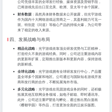
公司凭借丰富的全球发行经验、媒体资源及营销手段，
已将游戏先后出口至北美、欧洲、亚太等十余个国家。
财务数据
：虽然具体财务数据未公开披露，但光宇游戏
作为国内十大网络游戏运营商之一，其盈利能力可见一
斑。特别是《问道》等核心产品的持续火爆，为公司带
来了稳定的收入来源。
四、发展战略与布局
精品化战略
：光宇游戏依靠顶尖研发优势与工匠精神，
打造经久不衰的游戏经典。同时，公司还注重游戏内容
的更新和扩展，定期推出新版本和更新内容，保持游戏
的新鲜感。
全球化战略
：光宇游戏拥有全球研发发行中心，产品覆
盖全球多个国家和地区。公司通过与国际知名游戏开发
商和发行商的合作，不断拓展海外市场。
多元化战略
：光宇游戏在巩固游戏业务的同时，还积极
拓展其他互联网业务领域，如电子邮箱、即时通讯等。
此外，公司还注重IP塑造与孵化，通过推出黑白漫画
《樱都学园》等作品，打造更加全面的泛娱乐版图。