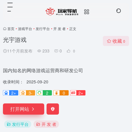
首页
•
游戏平台
•
发行平台
•
开 发 者
•
正文
光宇游戏
收藏
0
11个月前发布
233
0
0
国内知名的网络游戏运营商和研发公司
收录时间：
2025-09-20
2+
3-
2
0
2+
打开网站
发行平台
开 发 者