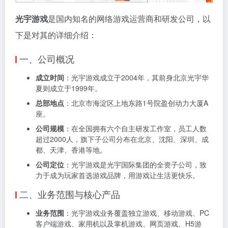
光宇游戏
是国内知名的网络游戏运营商和研发公司，以
下是对其的详细介绍：
一、公司概况
成立时间
：光宇游戏成立于2004年，其前身北京光宇华
夏则成立于1999年。
总部地点
：北京市海淀区上地东路1号院盈创动力大厦A
座。
公司规模
：在全国拥有六个自主研发工作室，员工人数
超过2000人，旗下子公司分布在北京、沈阳、深圳、成
都、天津、香港等地。
公司定位
：光宇游戏是光宇国际集团的全资子公司，致
力于成为玩家首选游戏品牌，用游戏让生活更快乐。
二、业务范围与核心产品
业务范围
：光宇游戏业务覆盖独立游戏、移动游戏、PC
客户端游戏、家用机以及掌机游戏、网页游戏、H5游