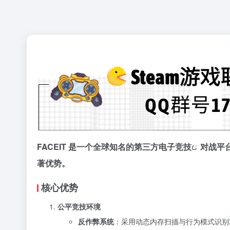
FACEIT 是一个全球知名的第三方电子
竞技
对战平
著优势。
核心优势
公平竞技环境
反作弊系统
：采用动态内存扫描与行为模式识别双