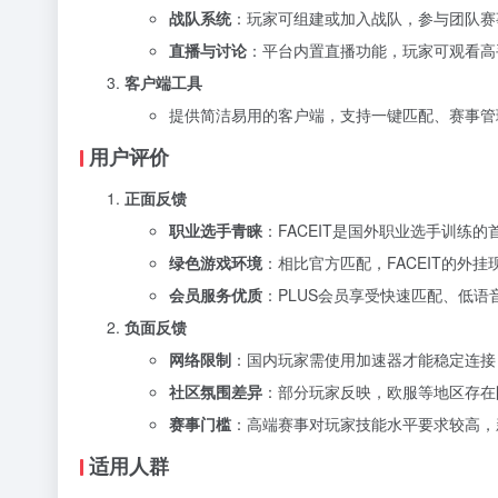
战队系统
：玩家可组建或加入战队，参与团队赛
直播与讨论
：平台内置直播功能，玩家可观看高
客户端工具
提供简洁易用的客户端，支持一键匹配、赛事管
用户评价
正面反馈
职业选手青睐
：FACEIT是国外职业选手训练
绿色游戏环境
：相比官方匹配，FACEIT的外
会员服务优质
：PLUS会员享受快速匹配、低
负面反馈
网络限制
：国内玩家需使用加速器才能稳定连接
社区氛围差异
：部分玩家反映，欧服等地区存在
赛事门槛
：高端赛事对玩家技能水平要求较高，
适用人群