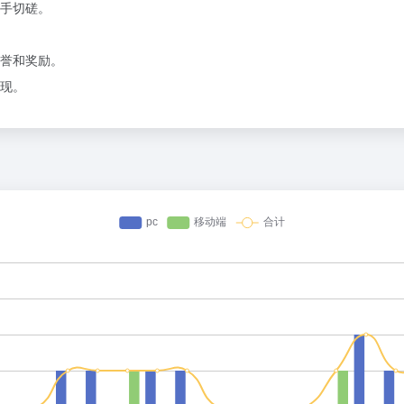
手切磋。
。
誉和奖励。
现。