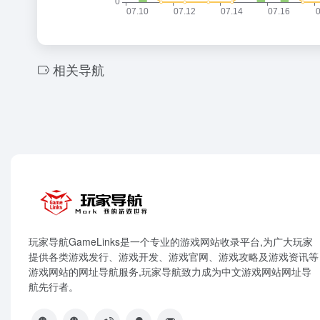
相关导航
玩家导航GameLinks是一个专业的游戏网站收录平台,为广大玩家
提供各类游戏发行、游戏开发、游戏官网、游戏攻略及游戏资讯等
游戏网站的网址导航服务,玩家导航致力成为中文游戏网站网址导
航先行者。