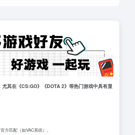
尤其在《CS:GO》《DOTA 2》等热门游戏中具有显
超官方匹配（如VAC系统）。