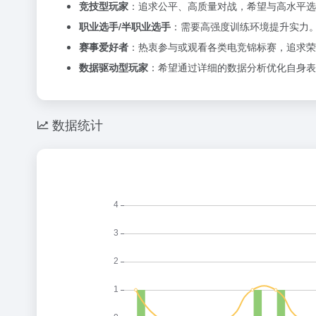
竞技型玩家
：追求公平、高质量对战，希望与高水平选
职业选手/半职业选手
：需要高强度训练环境提升实力
赛事爱好者
：热衷参与或观看各类电竞锦标赛，追求荣
数据驱动型玩家
：希望通过详细的数据分析优化自身表
数据统计