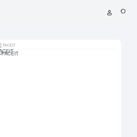
FACEIT